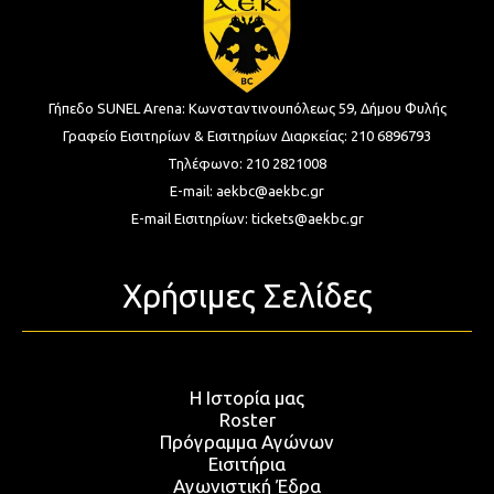
Γήπεδο SUNEL Arena:
Κωνσταντινουπόλεως 59, Δήμου Φυλής
Γραφείο Εισιτηρίων & Εισιτηρίων Διαρκείας:
210 6896793
Τηλέφωνο:
210 2821008
E-mail:
aekbc@aekbc.gr
E-mail Εισιτηρίων:
tickets@aekbc.gr
Χρήσιμες Σελίδες
Η Ιστορία μας
Roster
Πρόγραμμα Αγώνων
Εισιτήρια
Αγωνιστική Έδρα