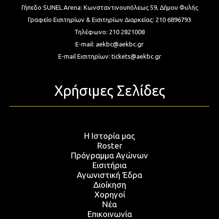
Γήπεδο SUNEL Arena:
Κωνσταντινουπόλεως 59, Δήμου Φυλής
Γραφείο Εισιτηρίων & Εισιτηρίων Διαρκείας:
210 6896793
Τηλέφωνο:
210 2821008
E-mail:
aekbc@aekbc.gr
E-mail Εισιτηρίων:
tickets@aekbc.gr
Χρήσιμες Σελίδες
Η Ιστορία μας
Roster
Πρόγραμμα Αγώνων
Εισιτήρια
Αγωνιστική Έδρα
Διοίκηση
Χορηγοί
Νέα
Επικοινωνία