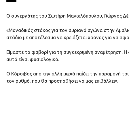
O συνεργάτης του Σωτήρη Μανωλόπουλου, Γιώργος Δέδας
«Μοναδικός στόχος για τον αυριανό αγώνα στην Αμαλιάδ
στάδιο με αποτέλεσμα να χρειάζεται χρόνος για να αφο
Είμαστε το φαβορί για τη συγκεκριμένη αναμέτρηση. Η 
αυτό είναι φυσιολογικό.
Ο Κόροιβος από την άλλη μεριά παίζει την παραμονή του
τον ρυθμό, που θα προσπαθήσει να μας επιβάλλει».