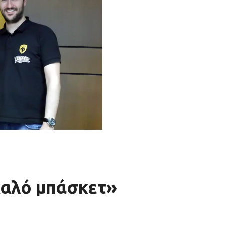
καλό μπάσκετ»