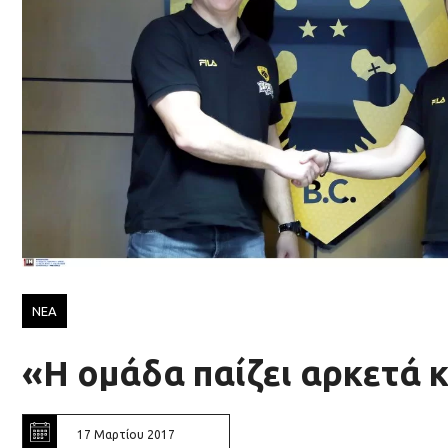
ΝΕΑ
«Η ομάδα παίζει αρκετά 
17 Μαρτίου 2017