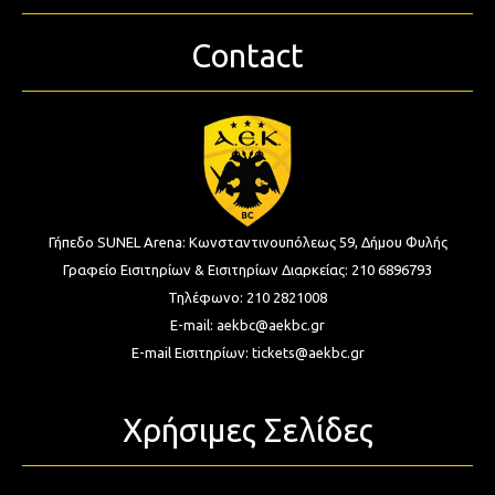
Contact
Γήπεδο SUNEL Arena:
Κωνσταντινουπόλεως 59, Δήμου Φυλής
Γραφείο Εισιτηρίων & Εισιτηρίων Διαρκείας:
210 6896793
Τηλέφωνο:
210 2821008
E-mail:
aekbc@aekbc.gr
E-mail Εισιτηρίων:
tickets@aekbc.gr
Χρήσιμες Σελίδες