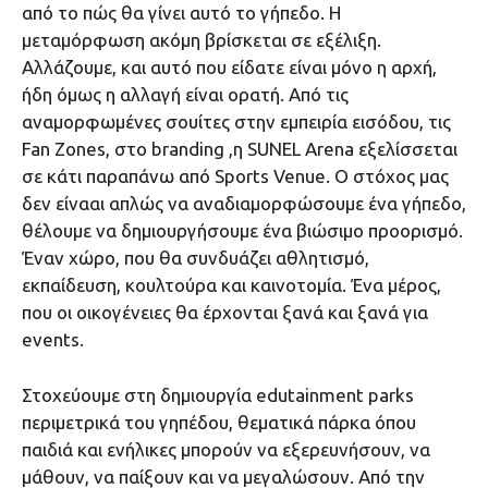
από το πώς θα γίνει αυτό το γήπεδο. Η
μεταμόρφωση ακόμη βρίσκεται σε εξέλιξη.
Αλλάζουμε, και αυτό που είδατε είναι μόνο η αρχή,
ήδη όμως η αλλαγή είναι ορατή. Από τις
αναμορφωμένες σουίτες στην εμπειρία εισόδου, τις
Fan Zones, στο branding ,η SUNEL Arena εξελίσσεται
σε κάτι παραπάνω από Sports Venue. Ο στόχος μας
δεν είνααι απλώς να αναδιαμορφώσουμε ένα γήπεδο,
θέλουμε να δημιουργήσουμε ένα βιώσιμο προορισμό.
Έναν χώρο, που θα συνδυάζει αθλητισμό,
εκπαίδευση, κουλτούρα και καινοτομία. Ένα μέρος,
που οι οικογένειες θα έρχονται ξανά και ξανά για
events.
Στοχεύουμε στη δημιουργία edutainment parks
περιμετρικά του γηπέδου, θεματικά πάρκα όπου
παιδιά και ενήλικες μπορούν να εξερευνήσουν, να
μάθουν, να παίξουν και να μεγαλώσουν. Από την