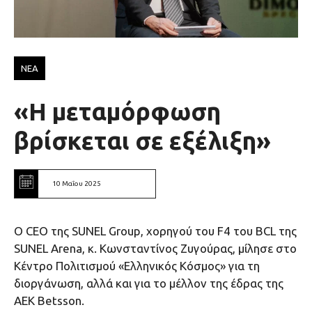
ΝΕΑ
«Η μεταμόρφωση
βρίσκεται σε εξέλιξη»
10 Μαΐου 2025
Ο CEO της SUNEL Group, χορηγoύ του F4 του BCL της
SUNEL Arena, κ. Κωνσταντίνος Ζυγούρας, μίλησε στο
Κέντρο Πολιτισμού «Ελληνικός Κόσμος» για τη
διοργάνωση, αλλά και για το μέλλον της έδρας της
ΑΕΚ Betsson.