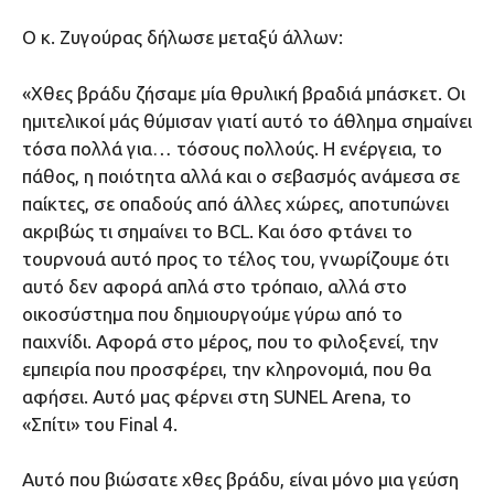
Ο κ. Ζυγούρας δήλωσε μεταξύ άλλων:
«Χθες βράδυ ζήσαμε μία θρυλική βραδιά μπάσκετ. Οι
ημιτελικοί μάς θύμισαν γιατί αυτό το άθλημα σημαίνει
τόσα πολλά για… τόσους πολλούς. Η ενέργεια, το
πάθος, η ποιότητα αλλά και ο σεβασμός ανάμεσα σε
παίκτες, σε οπαδούς από άλλες χώρες, αποτυπώνει
ακριβώς τι σημαίνει το BCL. Και όσο φτάνει το
τουρνουά αυτό προς το τέλος του, γνωρίζουμε ότι
αυτό δεν αφορά απλά στο τρόπαιο, αλλά στο
οικοσύστημα που δημιουργούμε γύρω από το
παιχνίδι. Αφορά στο μέρος, που το φιλοξενεί, την
εμπειρία που προσφέρει, την κληρονομιά, που θα
αφήσει. Αυτό μας φέρνει στη SUNEL Arena, το
«Σπίτι» του Final 4.
Αυτό που βιώσατε χθες βράδυ, είναι μόνο μια γεύση