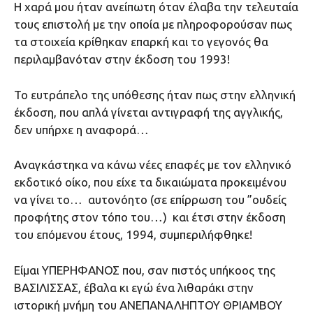
Η χαρά μου ήταν ανείπωτη όταν έλαβα την τελευταία
τους επιστολή με την οποία με πληροφορούσαν πως
τα στοιχεία κρίθηκαν επαρκή και το γεγονός θα
περιλαμβανόταν στην έκδοση του 1993!
Το ευτράπελο της υπόθεσης ήταν πως στην ελληνική
έκδοση, που απλά γίνεται αντιγραφή της αγγλικής,
δεν υπήρχε η αναφορά…
Αναγκάστηκα να κάνω νέες επαφές με τον ελληνικό
εκδοτικό οίκο, που είχε τα δικαιώματα προκειμένου
να γίνει το… αυτονόητο (σε επίρρωση του ”ουδείς
προφήτης στον τόπο του…) και έτσι στην έκδοση
του επόμενου έτους, 1994, συμπεριλήφθηκε!
Είμαι ΥΠΕΡΗΦΑΝΟΣ που, σαν πιστός υπήκοος της
ΒΑΣΙΛΙΣΣΑΣ, έβαλα κι εγώ ένα λιθαράκι στην
ιστορική μνήμη του ΑΝΕΠΑΝΑΛΗΠΤΟΥ ΘΡΙΑΜΒΟΥ