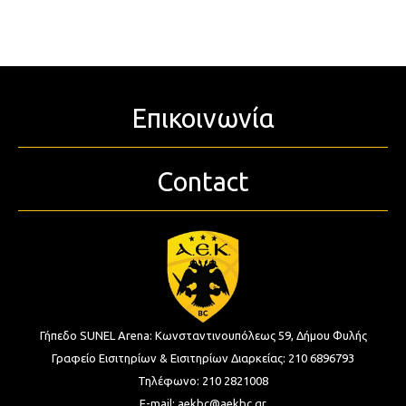
Επικοινωνία
Contact
Γήπεδο SUNEL Arena:
Κωνσταντινουπόλεως 59, Δήμου Φυλής
Γραφείο Εισιτηρίων & Εισιτηρίων Διαρκείας:
210 6896793
Τηλέφωνο:
210 2821008
E-mail:
aekbc@aekbc.gr