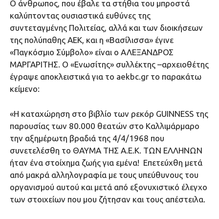
Ο άνθρωπος, που έβαλε τα στήθια του μπροστά
καλύπτοντας ουσιαστικά ευθύνες της
συντεταγμένης Πολιτείας, αλλά και των διοικήσεων
της πολύπαθης ΑΕΚ, και η «Βασίλισσα» έγινε
«Παγκόσμιο Σύμβολο» είναι ο ΑΛΕΞΑΝΔΡΟΣ
ΜΑΡΓΑΡΙΤΗΣ. Ο «Ενωσίτης» συλλέκτης –αρχειοθέτης
έγραψε αποκλειστικά για το aekbc.gr το παρακάτω
κείμενο:
«H καταχώρηση στο βιβλίο των ρεκόρ GUINNESS της
παρουσίας των 80.000 θεατών στο Καλλιμάρμαρο
την αξημέρωτη βραδιά της 4/4/1968 που
συνετελέσθη το ΘΑΥΜΑ ΤΗΣ Α.Ε.Κ. ΤΩΝ ΕΛΛΗΝΩΝ
ήταν ένα στοίχημα ζωής για εμένα! Επετεύχθη μετά
από μακρά αλληλογραφία με τους υπεύθυνους του
οργανισμού αυτού και μετά από εξονυχιστικό έλεγχο
των στοιχείων που μου ζήτησαν και τους απέστειλα.