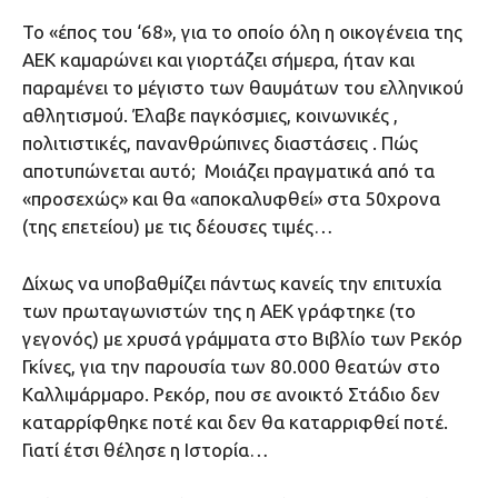
Το «έπος του ‘68», για το οποίο όλη η οικογένεια της
ΑΕΚ καμαρώνει και γιορτάζει σήμερα, ήταν και
παραμένει το μέγιστο των θαυμάτων του ελληνικού
αθλητισμού. Έλαβε παγκόσμιες, κοινωνικές ,
πολιτιστικές, πανανθρώπινες διαστάσεις . Πώς
αποτυπώνεται αυτό; Μοιάζει πραγματικά από τα
«προσεχώς» και θα «αποκαλυφθεί» στα 50χρονα
(της επετείου) με τις δέουσες τιμές…
Δίχως να υποβαθμίζει πάντως κανείς την επιτυχία
των πρωταγωνιστών της η ΑΕΚ γράφτηκε (το
γεγονός) με χρυσά γράμματα στο Βιβλίο των Ρεκόρ
Γκίνες, για την παρουσία των 80.000 θεατών στο
Καλλιμάρμαρο. Ρεκόρ, που σε ανοικτό Στάδιο δεν
καταρρίφθηκε ποτέ και δεν θα καταρριφθεί ποτέ.
Γιατί έτσι θέλησε η Ιστορία…