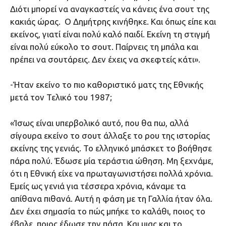
Διότι μπορεί να αναγκαστείς να κάνεις ένα σουτ της
κακιάς ώρας. Ο Δημήτρης κινήθηκε. Και όπως είπε και
εκείνος, γιατί είναι πολύ καλό παιδί. Εκείνη τη στιγμή
είναι πολύ εύκολο το σουτ. Παίρνεις τη μπάλα και
πρέπει να σουτάρεις. Δεν έχεις να σκεφτείς κάτι».
-Ήταν εκείνο το πιο καθοριστικό ματς της Εθνικής
μετά τον Τελικό του 1987;
«Ίσως είναι υπερβολικό αυτό, που θα πω, αλλά
σίγουρα εκείνο το σουτ άλλαξε το ρου της ιστορίας
εκείνης της γενιάς. Το ελληνικό μπάσκετ το βοήθησε
πάρα πολύ. Έδωσε μία τεράστια ώθηση. Μη ξεχνάμε,
ότι η Εθνική είχε να πρωταγωνιστήσει πολλά χρόνια.
Εμείς ως γενιά για τέσσερα χρόνια, κάναμε τα
απίθανα πιθανά. Αυτή η φάση με τη Γαλλία ήταν όλα.
Δεν έχει σημασία το πώς μπήκε το καλάθι, ποιος το
έβαλε, ποιος έδωσε την πάσα. Και μιας και το