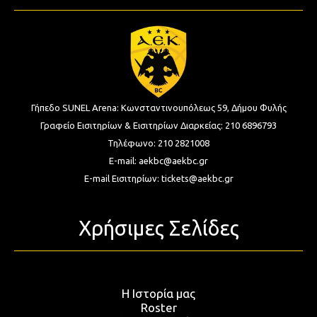
Γήπεδο SUNEL Arena:
Κωνσταντινουπόλεως 59, Δήμου Φυλής
Γραφείο Εισιτηρίων & Εισιτηρίων Διαρκείας:
210 6896793
Τηλέφωνο:
210 2821008
E-mail:
aekbc@aekbc.gr
E-mail Εισιτηρίων:
tickets@aekbc.gr
Χρήσιμες Σελίδες
Η Ιστορία μας
Roster