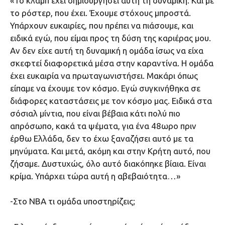
«Το κλαμπ έχει δημιουργήσει αυτή τη δυναμική. Και με
το ρόστερ, που έχει. Έχουμε στόχους μπροστά.
Υπάρχουν ευκαιρίες, που πρέπει να πιάσουμε, και
ειδικά εγώ, που είμαι προς τη δύση της καριέρας μου.
Αν δεν είχε αυτή τη δυναμική η ομάδα ίσως να είχα
σκεφτεί διαφορετικά μέσα στην καραντίνα. Η ομάδα
έχει ευκαιρία να πρωταγωνιστήσει. Μακάρι όπως
είπαμε να έχουμε τον κόσμο. Εγώ συγκινήθηκα σε
διάφορες καταστάσεις με τον κόσμο μας. Ειδικά στα
σόσιαλ μίντια, που είναι βέβαια κάτι πολύ πιο
απρόσωπο, κακά τα ψέματα, για ένα 48ωρο πριν
έρθω Ελλάδα, δεν το έχω ξαναζήσει αυτό με τα
μηνύματα. Και μετά, ακόμη και στην Κρήτη αυτό, που
ζήσαμε. Δυστυχώς, όλο αυτό διακόπηκε βίαια. Είναι
κρίμα. Υπάρχει τώρα αυτή η αβεβαιότητα…»
-Στο ΝΒΑ τι ομάδα υποστηρίζεις;