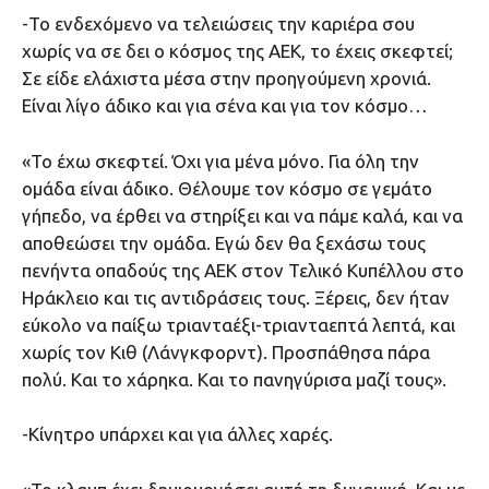
-Το ενδεχόμενο να τελειώσεις την καριέρα σου
χωρίς να σε δει ο κόσμος της ΑΕΚ, το έχεις σκεφτεί;
Σε είδε ελάχιστα μέσα στην προηγούμενη χρονιά.
Είναι λίγο άδικο και για σένα και για τον κόσμο…
«Το έχω σκεφτεί. Όχι για μένα μόνο. Για όλη την
ομάδα είναι άδικο. Θέλουμε τον κόσμο σε γεμάτο
γήπεδο, να έρθει να στηρίξει και να πάμε καλά, και να
αποθεώσει την ομάδα. Εγώ δεν θα ξεχάσω τους
πενήντα οπαδούς της ΑΕΚ στον Τελικό Κυπέλλου στο
Ηράκλειο και τις αντιδράσεις τους. Ξέρεις, δεν ήταν
εύκολο να παίξω τριανταέξι-τριανταεπτά λεπτά, και
χωρίς τον Κιθ (Λάνγκφορντ). Προσπάθησα πάρα
πολύ. Και το χάρηκα. Και το πανηγύρισα μαζί τους».
-Κίνητρο υπάρχει και για άλλες χαρές.