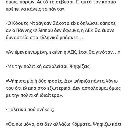
όμως, παρών. Αυτό το σέβεσαι. Γι’ αυτό τον κόσμο
πρέπει να κάνεις τα πάντα».
-Ο Κόουτς Ντράγκαν Σάκοτα είχε δηλώσει κάποτε,
αν ο Γιάννης Φιλίππου δεν έφευγε, η ΑΕΚ θα έκανε
δυναστεία στο ελληνικό μπάσκετ…
«Αν έμενε ενωμένη, εκείνη η ΑΕΚ, έτσι θα γινόταν…»
-Με την πολιτική ασχολείσαι; Ψηφίζεις;
«Ψήφισα μία ή δύο φορές. Δεν ψήφιζα πάντα λόγω
του ότι έλειπα στο εξωτερικό. Δεν ασχολούμαι όμως
με την πολιτική ιδιαίτερα».
-Πολιτικά πού ανήκεις;
«Θα πω μόνο, ότι δεν αλλάζω Κόμματα. Ψηφίζω κάτι