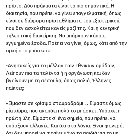
πρώτο; Δύο πράγματα είναι τα πιο σημαντικά. Η
διαιτησία, που πρέπει να γίνει επαγγελματική, όπως
είναι σε διάφορα πρωταθλήματα του εξωτερικού,
που δεν ασχολείται κανείς μαζί της. Και η κεντρική
τηλεοπτική διαχείριση. Να υπάρχουν κάποια
εγγυημένα έσοδα. Πρέπει να γίνει, όμως, κάτι από την
αρχή στο μπάσκετ».
-Ανησυχείς για το μέλλον των εθνικών ομάδων;
Λείπουν πια τα ταλέντα ή η οργάνωση και δεν
βγαίνουν με τη σέσουλα, όπως παλιά, Έλληνες
παίκτες;
«Είμαστε σε κρίσιμο σταυροδρόμι… Είμαστε όμως
μία χώρα, που αγαπάει πολύ το μπάσκετ. Υπάρχει η
πρώτη ύλη. Είμαστε σ’ ένα σημείο, που πρέπει να
υπάρξουν αλλαγές. Και όχι στα λόγια. Είναι φανερό,
ότι δεν μπορεί να φταίνε μόνο τα παιδιά για τη μη