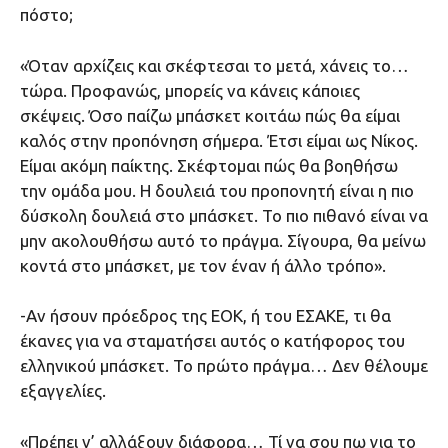
πόστο;
«Όταν αρχίζεις και σκέφτεσαι το μετά, χάνεις το…
τώρα. Προφανώς, μπορείς να κάνεις κάποιες
σκέψεις. Όσο παίζω μπάσκετ κοιτάω πώς θα είμαι
καλός στην προπόνηση σήμερα. Έτσι είμαι ως Νίκος.
Είμαι ακόμη παίκτης. Σκέφτομαι πώς θα βοηθήσω
την ομάδα μου. Η δουλειά του προπονητή είναι η πιο
δύσκολη δουλειά στο μπάσκετ. Το πιο πιθανό είναι να
μην ακολουθήσω αυτό το πράγμα. Σίγουρα, θα μείνω
κοντά στο μπάσκετ, με τον έναν ή άλλο τρόπο».
-Αν ήσουν πρόεδρος της ΕΟΚ, ή του ΕΣΑΚΕ, τι θα
έκανες για να σταματήσει αυτός ο κατήφορος του
ελληνικού μπάσκετ. Το πρώτο πράγμα… Δεν θέλουμε
εξαγγελίες.
«Πρέπει ν’ αλλάξουν διάφορα… Τί να σου πω για το