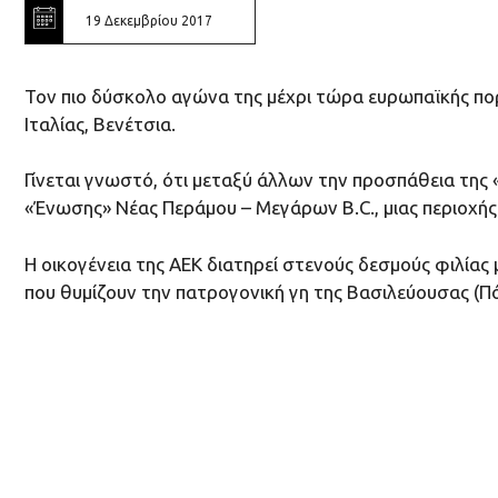
19 Δεκεμβρίου 2017
Τον πιο δύσκολο αγώνα της μέχρι τώρα ευρωπαϊκής πορε
Ιταλίας, Βενέτσια.
Γίνεται γνωστό, ότι μεταξύ άλλων την προσπάθεια της
«Ένωσης» Νέας Περάμου – Μεγάρων B.C., μιας περιοχής
Η οικογένεια της ΑΕΚ διατηρεί στενούς δεσμούς φιλίας 
που θυμίζουν την πατρογονική γη της Βασιλεύουσας (Πό