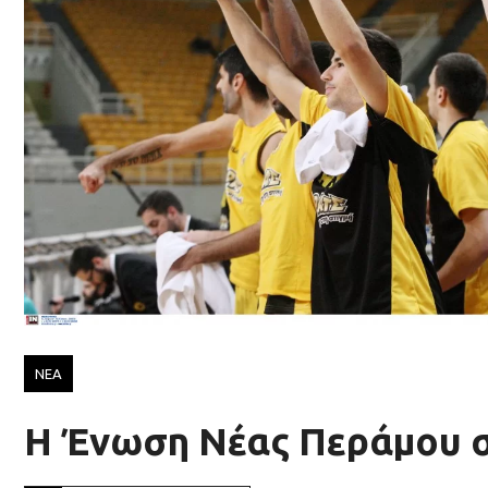
ΝΕΑ
Η Ένωση Νέας Περάμου σ