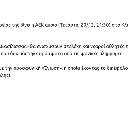
ίας της δίνει η ΑΕΚ αύριο (Τετάρτη, 20/12, 21:30) στο 
 «Βασίλισσας» θα ενισχύσουν στελέχη και νεαροί αθλητές
 που δοκιμάστηκε πρόσφατα από τις φονικές πλημμύρες.
με την προσφυγική «Ένωση», η οποία έχοντας το δικέφαλο α
λης).