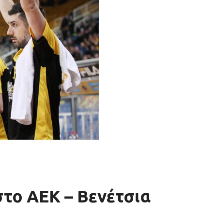
το ΑΕΚ – Βενέτσια