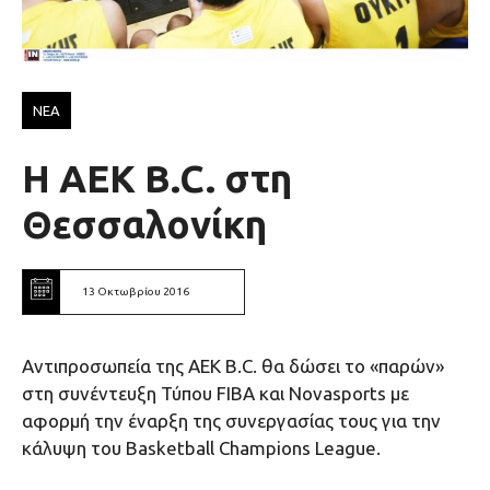
ΝΕΑ
Η ΑΕΚ B.C. στη
Θεσσαλονίκη
13 Οκτωβρίου 2016
Αντιπροσωπεία της ΑΕΚ B.C. θα δώσει το «παρών»
στη συνέντευξη Τύπου FIBA και Novasports με
αφορμή την έναρξη της συνεργασίας τους για την
κάλυψη του Basketball Champions League.