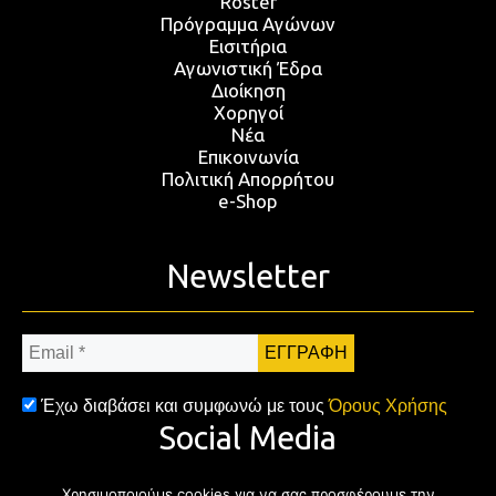
Roster
Πρόγραμμα Αγώνων
Εισιτήρια
Αγωνιστική Έδρα
Διοίκηση
Χορηγοί
Νέα
Επικοινωνία
Πολιτική Απορρήτου
e-Shop
Newsletter
Email
*
Έχω διαβάσει και συμφωνώ με τους
Όρους Χρήσης
Social Media
Χρησιμοποιούμε cookies για να σας προσφέρουμε την