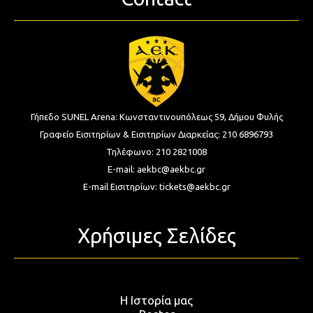
Γήπεδο SUNEL Arena:
Κωνσταντινουπόλεως 59, Δήμου Φυλής
Γραφείο Εισιτηρίων & Εισιτηρίων Διαρκείας:
210 6896793
Τηλέφωνο:
210 2821008
E-mail:
aekbc@aekbc.gr
E-mail Εισιτηρίων:
tickets@aekbc.gr
Χρήσιμες Σελίδες
Η Ιστορία μας