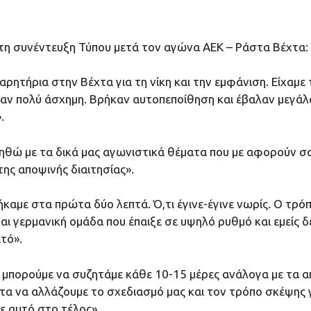
τη συνέντευξη Τύπου μετά τον αγώνα ΑΕΚ – Ράστα Βέχτα:
αρητήρια στην Βέχτα για τη νίκη και την εμφάνιση. Είχαμε
ήταν πολύ άσχημη. Βρήκαν αυτοπεποίθηση και έβαλαν μεγ
.
ληθώ με τα δικά μας αγωνιστικά θέματα που με αφορούν σ
της αποψινής διαιτησίας».
ήκαμε στα πρώτα δύο λεπτά. Ό,τι έγινε-έγινε νωρίς. Ο τρό
αι γερμανική ομάδα που έπαιξε σε υψηλό ρυθμό και εμείς 
τό».
ν μπορούμε να συζητάμε κάθε 10-15 μέρες ανάλογα με τα α
ττα να αλλάζουμε το σχεδιασμό μας και τον τρόπο σκέψης γι
ε αυτό στο τέλος».