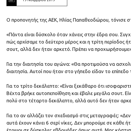
Ο προπονητής της ΑΕΚ, Ηλίας Παπαθεοδώρου, τόνισε σ
«Πάντα είναι δύσκολο όταν χάνεις στην έδρα σου. Συγχ
πώς αρχίσαμε το δεύτερο μέρος και η τρίτη περίοδος 
σουτ, αλλά δεν ήταν αρκετό. Πρέπει να προχωρήσουμε»
Για την διαιτησία του αγώνα: «Θα προτιμούσα να ασχο
διαιτησία. Αυτοί που ήταν στο γήπεδο είδαν το επίπεδο 
Για το τρίτο δεκάλεπτο: «Είναι ξεκάθαρο ότι ισοφαριστ
Βέχτα βρήκε αυτοπεποίθηση και έβαλε μεγάλα σουτ. Είν
πολύ στο τέταρτο δεκάλεπτο, αλλά αυτό δεν ήταν αρκε
Για το αν αλλάζει τον σχεδιασμό στις μεταγραφές: «Δε
αυτά έχουν κάνει 6 σερί νίκες. Δεν μπορούμε σε κάθε ή
έτοιμοι σε δύσκολες εβδομάδες όπως αυτή. Μας κόστισ