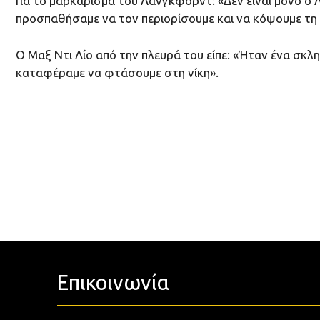
Για το μαρκάρισμα του Λάνγκφορντ: «Δεν είναι μόνο ο 
προσπαθήσαμε να τον περιορίσουμε και να κόψουμε τη
Ο Μαξ Ντι Λίο από την πλευρά του είπε: «Ήταν ένα σκλ
καταφέραμε να φτάσουμε στη νίκη».
Επικοινωνία