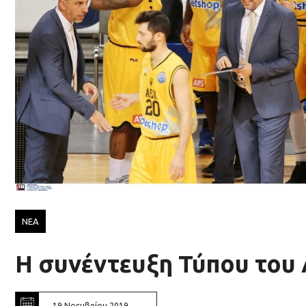
ΝΕΑ
H συνέντευξη Τύπου του
19 Νοεμβρίου 2019