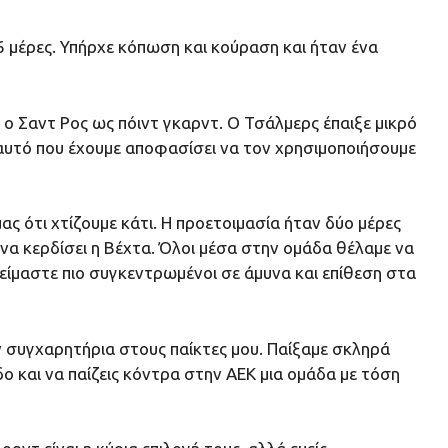
ς 6 μέρες. Υπήρχε κόπωση και κούραση και ήταν ένα
ι ο Σαντ Ρος ως πόιντ γκαρντ. Ο Τσάλμερς έπαιξε μικρό
 αυτό που έχουμε αποφασίσει να τον χρησιμοποιήσουμε
ς ότι χτίζουμε κάτι. Η προετοιμασία ήταν δύο μέρες
 να κερδίσει η Βέχτα. Όλοι μέσα στην ομάδα θέλαμε να
 είμαστε πιο συγκεντρωμένοι σε άμυνα και επίθεση στα
υν συγχαρητήρια στους παίκτες μου. Παίξαμε σκληρά
δο και να παίζεις κόντρα στην ΑΕΚ μια ομάδα με τόση