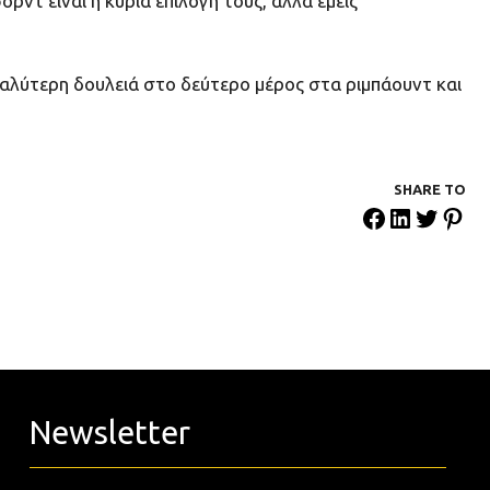
ντ είναι η κύρια επιλογή τους, αλλά εμείς
καλύτερη δουλειά στο δεύτερο μέρος στα ριμπάουντ και
SHARE ΤΟ
Newsletter