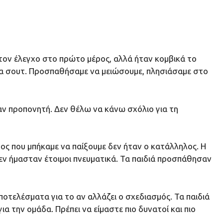
 τον έλεγχο στο πρώτο μέρος, αλλά ήταν κομβικά το
άλα σουτ. Προσπαθήσαμε να μειώσουμε, πλησιάσαμε στο
αν προπονητή. Δεν θέλω να κάνω σχόλιο για τη
πος που μπήκαμε να παίξουμε δεν ήταν ο κατάλληλος. Η
δεν ήμασταν έτοιμοι πνευματικά. Τα παιδιά προσπάθησαν
ποτελέσματα για το αν αλλάζει ο σχεδιασμός. Τα παιδιά
α την ομάδα. Πρέπει να είμαστε πιο δυνατοί και πιο