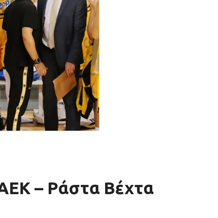
 ΑΕΚ – Ράστα Βέχτα