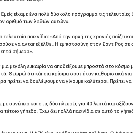
α. Εμείς είχαμε ένα πολύ δύσκολο πρόγραμμα τις τελευταίε
τον αριθμό των λαθών αυτών».
 τελευταία παιχνίδια: «Από την αρχή της χρονιάς παίζει κα
πορούσε να ανταπεξέλθει. Η εμπιστοσύνη στον Σαντ Ρος σε
 λεπτά σήμερα».
 μια μεγάλη ευκαιρία να αποδείξουμε μπροστά στο κόσμο μα
επτά. Θεωρώ ότι κάποια κρίσιμα σουτ ήταν καθοριστικά για
ώρα πρέπει να δουλέψουμε να γίνουμε καλύτεροι. Πρέπει να
 με συνέπεια και στις δύο πλευρές για 40 λεπτά και αξίζο
να τέτοιο γήπεδο. Έχω δει πολλά παιχνίδια σε αυτό το γήπε