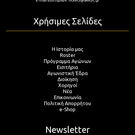
E-mail Εισιτηρίων:
tickets@aekbc.gr
Χρήσιμες Σελίδες
Η Ιστορία μας
Roster
Πρόγραμμα Αγώνων
Εισιτήρια
Αγωνιστική Έδρα
Διοίκηση
Χορηγοί
Νέα
Επικοινωνία
Πολιτική Απορρήτου
e-Shop
Newsletter