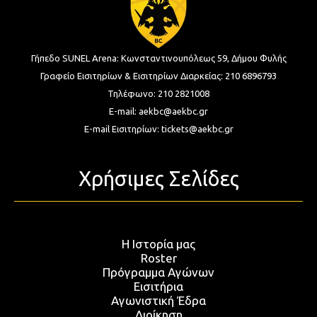
Γήπεδο SUNEL Arena:
Κωνσταντινουπόλεως 59, Δήμου Φυλής
Γραφείο Εισιτηρίων & Εισιτηρίων Διαρκείας:
210 6896793
Τηλέφωνο:
210 2821008
E-mail:
aekbc@aekbc.gr
E-mail Εισιτηρίων:
tickets@aekbc.gr
Χρήσιμες Σελίδες
Η Ιστορία μας
Roster
Πρόγραμμα Αγώνων
Εισιτήρια
Αγωνιστική Έδρα
Διοίκηση