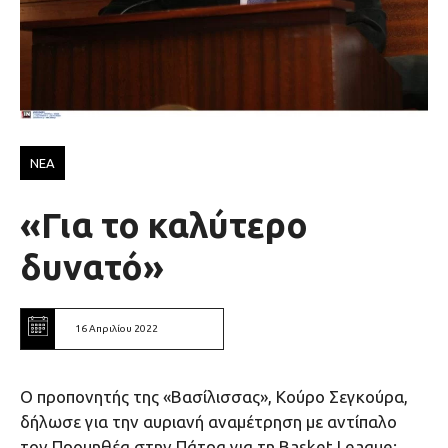
ΝΕΑ
«Για το καλύτερο
δυνατό»
16 Απριλίου 2022
Ο προπονητής της «Βασίλισσας», Κούρο Σεγκούρα,
δήλωσε για την αυριανή αναμέτρηση με αντίπαλο
τον Προμηθέα στην Πάτρα για τη Basket League: