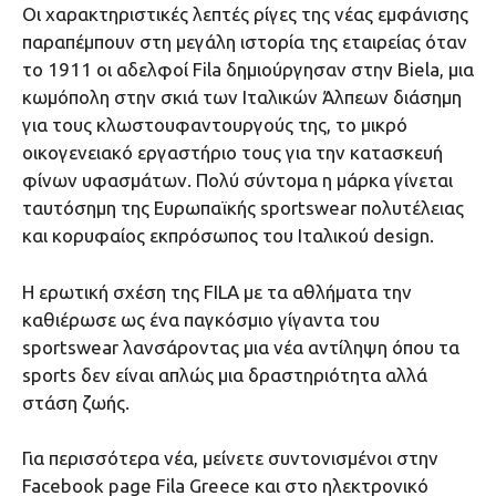
Οι χαρακτηριστικές λεπτές ρίγες της νέας εμφάνισης
παραπέμπουν στη μεγάλη ιστορία της εταιρείας όταν
το 1911 οι αδελφοί Fila δημιούργησαν στην Biela, μια
κωμόπολη στην σκιά των Ιταλικών Άλπεων διάσημη
για τους κλωστουφαντουργούς της, το μικρό
οικογενειακό εργαστήριο τους για την κατασκευή
φίνων υφασμάτων. Πολύ σύντομα η μάρκα γίνεται
ταυτόσημη της Ευρωπαϊκής sportswear πολυτέλειας
και κορυφαίος εκπρόσωπος του Ιταλικού design.
Η ερωτική σχέση της FILA με τα αθλήματα την
καθιέρωσε ως ένα παγκόσμιο γίγαντα του
sportswear λανσάροντας μια νέα αντίληψη όπου τα
sports δεν είναι απλώς μια δραστηριότητα αλλά
στάση ζωής.
Για περισσότερα νέα, μείνετε συντονισμένοι στην
Facebook page Fila Greece και στο ηλεκτρονικό