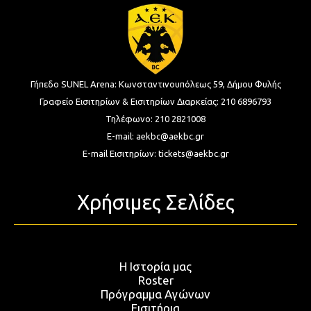
Γήπεδο SUNEL Arena:
Κωνσταντινουπόλεως 59, Δήμου Φυλής
Γραφείο Εισιτηρίων & Εισιτηρίων Διαρκείας:
210 6896793
Τηλέφωνο:
210 2821008
E-mail:
aekbc@aekbc.gr
E-mail Εισιτηρίων:
tickets@aekbc.gr
Χρήσιμες Σελίδες
Η Ιστορία μας
Roster
Πρόγραμμα Αγώνων
Εισιτήρια