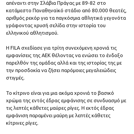
απέναντι στην Σλάβια Πράγας με 89-82 στο
κατάμεστο Παναθηναϊκό στάδιο από 80.000 θεατές,
αριθμός ρεκόρ για τα παγκόσμια αθλητικά γεγονότα
γράφοντας χρυσή σελίδα στην ιστορία του
ελληνικού αθλητισμού.
Η FILA σχεδίασε για τρίτη συνεχόμενη χρονιά τις
εμφανίσεις της ΑΕΚ θέλοντας να ενώσει το ένδοξο
παρελθόν της ομάδας αλλά και της ιστορίας της με
την προσδοκία να ζήσει παρόμοιες μεγαλειώδεις
στιγμές.
Το κίτρινο είναι για μια ακόμα χρονιά το βασικό
χρώμα της εντός έδρας εμφάνισης σε συνδυασμό με
τις λεπτές κάθετες μαύρες ρίγες. Η εκτός έδρας
εμφάνιση παραμένει μαύρη με λεπτές κάθετες
κίτρινες ρίγες.