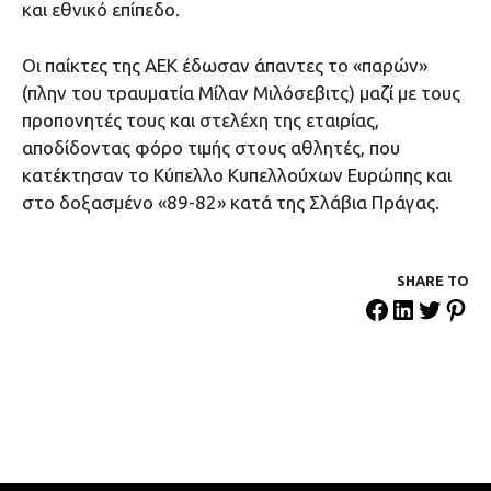
και εθνικό επίπεδο.
Οι παίκτες της ΑΕΚ έδωσαν άπαντες το «παρών»
(πλην του τραυματία Μίλαν Μιλόσεβιτς) μαζί με τους
προπονητές τους και στελέχη της εταιρίας,
αποδίδοντας φόρο τιμής στους αθλητές, που
κατέκτησαν το Κύπελλο Κυπελλούχων Ευρώπης και
στο δοξασμένο «89-82» κατά της Σλάβια Πράγας.
SHARE ΤΟ