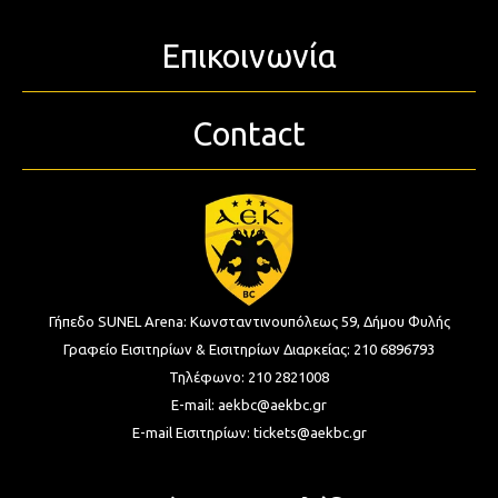
Επικοινωνία
Contact
Γήπεδο SUNEL Arena:
Κωνσταντινουπόλεως 59, Δήμου Φυλής
Γραφείο Εισιτηρίων & Εισιτηρίων Διαρκείας:
210 6896793
Τηλέφωνο:
210 2821008
E-mail:
aekbc@aekbc.gr
E-mail Εισιτηρίων:
tickets@aekbc.gr