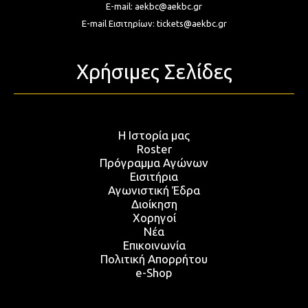
E-mail:
aekbc@aekbc.gr
E-mail Εισιτηρίων:
tickets@aekbc.gr
Χρήσιμες Σελίδες
Η Ιστορία μας
Roster
Πρόγραμμα Αγώνων
Εισιτήρια
Αγωνιστική Έδρα
Διοίκηση
Χορηγοί
Νέα
Επικοινωνία
Πολιτική Απορρήτου
e-Shop