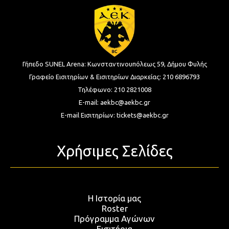
Γήπεδο SUNEL Arena:
Κωνσταντινουπόλεως 59, Δήμου Φυλής
Γραφείο Εισιτηρίων & Εισιτηρίων Διαρκείας:
210 6896793
Τηλέφωνο:
210 2821008
E-mail:
aekbc@aekbc.gr
E-mail Εισιτηρίων:
tickets@aekbc.gr
Χρήσιμες Σελίδες
Η Ιστορία μας
Roster
Πρόγραμμα Αγώνων
Εισιτήρια