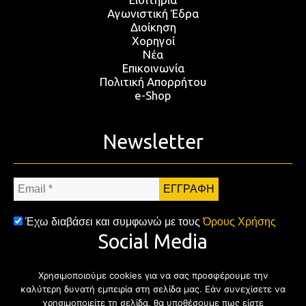
Αγωνιστική Έδρα
Διοίκηση
Χορηγοί
Νέα
Επικοινωνία
Πολιτική Απορρήτου
e-Shop
Newsletter
Email
*
Έχω διαβάσει και συμφωνώ με τους
Όρους Χρήσης
Social Media
Χρησιμοποιούμε cookies για να σας προσφέρουμε την
Facebook
Twitter
Instagram
YouTub
καλύτερη δυνατή εμπειρία στη σελίδα μας. Εάν συνεχίσετε να
χρησιμοποιείτε τη σελίδα, θα υποθέσουμε πως είστε