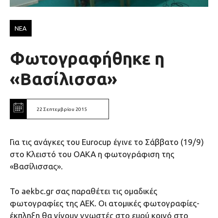
ΝΕΑ
Φωτογραφήθηκε η
«Βασίλισσα»
22 Σεπτεμβρίου 2015
Για τις ανάγκες του Eurocup έγινε το Σάββατο (19/9)
στο Κλειστό του ΟΑΚΑ η φωτογράφιση της
«Βασίλισσας».
Το aekbc.gr σας παραθέτει τις ομαδικές
φωτογραφίες της ΑΕΚ. Οι ατομικές φωτογραφίες-
έκπληξη θα γίνουν γνωστές στο ευρύ κοινό στο