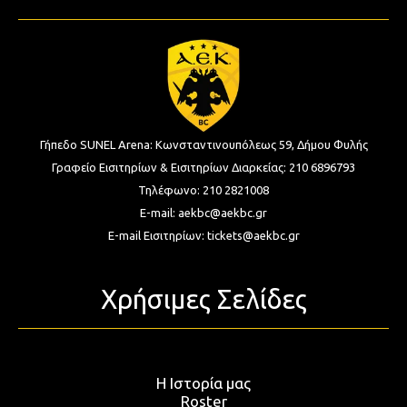
Γήπεδο SUNEL Arena:
Κωνσταντινουπόλεως 59, Δήμου Φυλής
Γραφείο Εισιτηρίων & Εισιτηρίων Διαρκείας:
210 6896793
Τηλέφωνο:
210 2821008
E-mail:
aekbc@aekbc.gr
E-mail Εισιτηρίων:
tickets@aekbc.gr
Χρήσιμες Σελίδες
Η Ιστορία μας
Roster