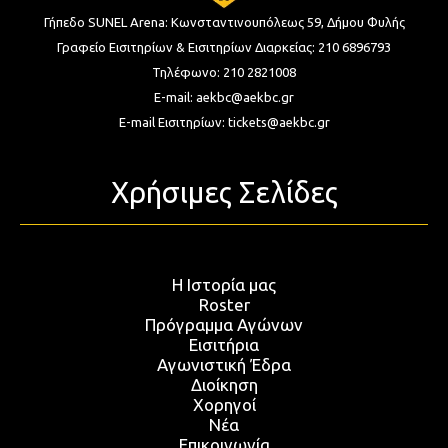
Γήπεδο SUNEL Arena:
Κωνσταντινουπόλεως 59, Δήμου Φυλής
Γραφείο Εισιτηρίων & Εισιτηρίων Διαρκείας:
210 6896793
Τηλέφωνο:
210 2821008
E-mail:
aekbc@aekbc.gr
E-mail Εισιτηρίων:
tickets@aekbc.gr
Χρήσιμες Σελίδες
Η Ιστορία μας
Roster
Πρόγραμμα Αγώνων
Εισιτήρια
Αγωνιστική Έδρα
Διοίκηση
Χορηγοί
Νέα
Επικοινωνία