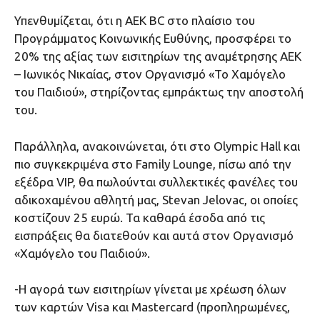
Υπενθυμίζεται, ότι η ΑΕΚ BC στο πλαίσιο του
Προγράμματος Κοινωνικής Ευθύνης, προσφέρει το
20% της αξίας των εισιτηρίων της αναμέτρησης ΑΕΚ
– Ιωνικός Νικαίας, στον Οργανισμό «Το Χαμόγελο
του Παιδιού», στηρίζοντας εμπράκτως την αποστολή
του.
Παράλληλα, ανακοινώνεται, ότι στο Οlympic Hall και
πιο συγκεκριμένα στο Family Lounge, πίσω από την
εξέδρα VIP, θα πωλούνται συλλεκτικές φανέλες του
αδικοχαμένου αθλητή μας, Stevan Jelovac, οι οποίες
κοστίζουν 25 ευρώ. Τα καθαρά έσοδα από τις
εισπράξεις θα διατεθούν και αυτά στον Οργανισμό
«Χαμόγελο του Παιδιού».
-H αγορά των εισιτηρίων γίνεται με χρέωση όλων
των καρτών Visa και Mastercard (προπληρωμένες,