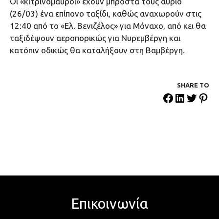
Οι «κιτρινόμαυροι» έχουν μπροστά τους αύριο
(26/03) ένα επίπονο ταξίδι, καθώς αναχωρούν στις
12:40 από το «Ελ. Βενιζέλος» για Μόναχο, από κει θα
ταξιδέψουν αεροπορικώς για Νυρεμβέργη και
κατόπιν οδικώς θα καταλήξουν στη Βαμβέργη.
SHARE ΤΟ
Επικοινωνία