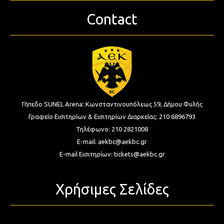
Contact
Γήπεδο SUNEL Arena:
Κωνσταντινουπόλεως 59, Δήμου Φυλής
Γραφείο Εισιτηρίων & Εισιτηρίων Διαρκείας:
210 6896793
Τηλέφωνο:
210 2821008
E-mail:
aekbc@aekbc.gr
E-mail Εισιτηρίων:
tickets@aekbc.gr
Χρήσιμες Σελίδες