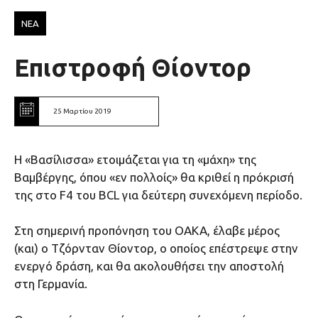
ΝΕΑ
Επιστροφή Θίοντορ
25 Μαρτίου 2019
Η «Βασίλισσα» ετοιμάζεται για τη «μάχη» της
Βαμβέργης, όπου «εν πολλοίς» θα κριθεί η πρόκρισή
της στο F4 του BCL για δεύτερη συνεχόμενη περίοδο.
Στη σημερινή προπόνηση του ΟΑΚΑ, έλαβε μέρος
(και) ο Τζόρνταν Θίοντορ, ο οποίος επέστρεψε στην
ενεργό δράση, και θα ακολουθήσει την αποστολή
στη Γερμανία.