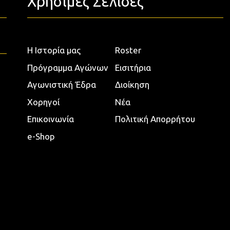
Χρήσιμες Σελίδες
Η Ιστορία μας
Roster
Πρόγραμμα Αγώνων
Εισιτήρια
Αγωνιστική Έδρα
Διοίκηση
Χορηγοί
Νέα
Επικοινωνία
Πολιτική Απορρήτου
e-Shop