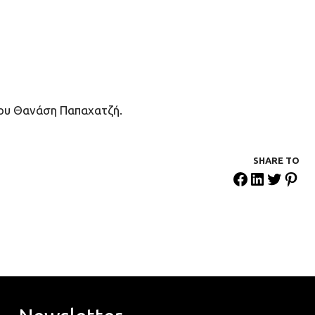
του Θανάση Παπαχατζή.
SHARE ΤΟ