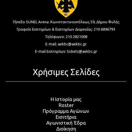
Γήπεδο SUNEL Arena:
Κωνσταντινουπόλεως 59, Δήμου Φυλής
Γραφείο Εισιτηρίων & Εισιτηρίων Διαρκείας:
210 6896793
Τηλέφωνο:
210 2821008
E-mail:
aekbc@aekbc.gr
E-mail Εισιτηρίων:
tickets@aekbc.gr
Χρήσιμες Σελίδες
Η Ιστορία μας
Roster
Πρόγραμμα Αγώνων
Εισιτήρια
Αγωνιστική Έδρα
Διοίκηση