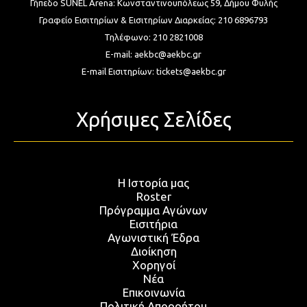
Γήπεδο SUNEL Arena:
Κωνσταντινουπόλεως 59, Δήμου Φυλής
Γραφείο Εισιτηρίων & Εισιτηρίων Διαρκείας:
210 6896793
Τηλέφωνο:
210 2821008
E-mail:
aekbc@aekbc.gr
E-mail Εισιτηρίων:
tickets@aekbc.gr
Χρήσιμες Σελίδες
Η Ιστορία μας
Roster
Πρόγραμμα Αγώνων
Εισιτήρια
Αγωνιστική Έδρα
Διοίκηση
Χορηγοί
Νέα
Επικοινωνία
Πολιτική Απορρήτου