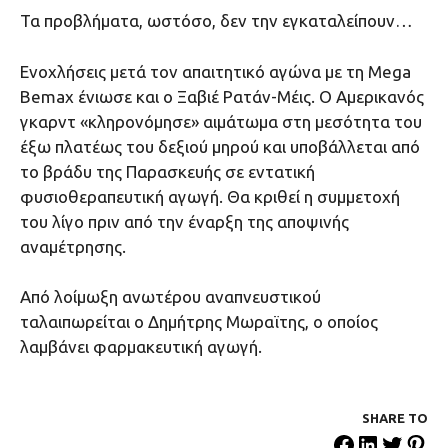
Τα προβλήματα, ωστόσο, δεν την εγκαταλείπουν…
Ενοχλήσεις μετά τον απαιτητικό αγώνα με τη Μega
Bemax ένιωσε και ο Ξαβιέ Ρατάν-Μέις. Ο Αμερικανός
γκαρντ «κληρονόμησε» αιμάτωμα στη μεσότητα του
έξω πλατέως του δεξιού μηρού και υποβάλλεται από
το βράδυ της Παρασκευής σε εντατική
φυσιοθεραπευτική αγωγή. Θα κριθεί η συμμετοχή
του λίγο πριν από την έναρξη της αποψινής
αναμέτρησης.
Από λοίμωξη ανωτέρου αναπνευστικού
ταλαιπωρείται ο Δημήτρης Μωραϊτης, ο οποίος
λαμβάνει φαρμακευτική αγωγή.
SHARE ΤΟ