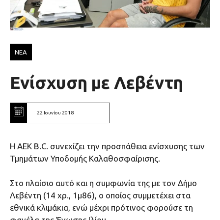
ΝΕΑ
Ενίσχυση με Λεβέντη
22 Ιουνίου 2018
Η ΑΕΚ Β.C. συνεχίζει την προσπάθεια ενίσχυσης των
Τμημάτων Υποδομής Καλαθοσφαίρισης.
Στο πλαίσιο αυτό και η συμφωνία της με τον Δήμο
Λεβέντη (14 χρ., 1μ86), ο οποίος συμμετέχει στα
εθνικά κλιμάκια, ενώ μέχρι πρότινος φορούσε τη
φανέλα της Ένωσης Ιλίου.