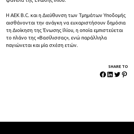
Η ΑΕΚ Β.C. και η Διεύθυνση των Τμημάτων Υποδομής
αισθάνονται την ανάγκη να ευχαριστήσουν δημόσια
τη Διοίκηση της Ένωσης Ιλίου, η οποία εμπιστεύεται
το πλάνο της «Βασίλισσας», ενώ παράλληλα
παγιώνεται και μία σχέση ετών.
SHARE ΤΟ