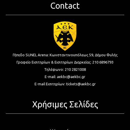
Contact
Γήπεδο SUNEL Arena:
Κωνσταντινουπόλεως 59, Δήμου Φυλής
Γραφείο Εισιτηρίων & Εισιτηρίων Διαρκείας:
210 6896793
Τηλέφωνο:
210 2821008
E-mail:
aekbc@aekbc.gr
E-mail Εισιτηρίων:
tickets@aekbc.gr
Χρήσιμες Σελίδες