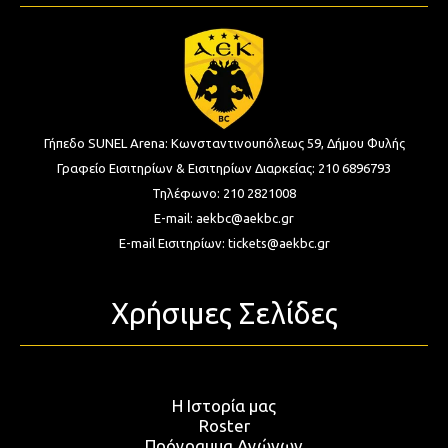
Γήπεδο SUNEL Arena:
Κωνσταντινουπόλεως 59, Δήμου Φυλής
Γραφείο Εισιτηρίων & Εισιτηρίων Διαρκείας:
210 6896793
Τηλέφωνο:
210 2821008
E-mail:
aekbc@aekbc.gr
E-mail Εισιτηρίων:
tickets@aekbc.gr
Χρήσιμες Σελίδες
Η Ιστορία μας
Roster
Πρόγραμμα Αγώνων