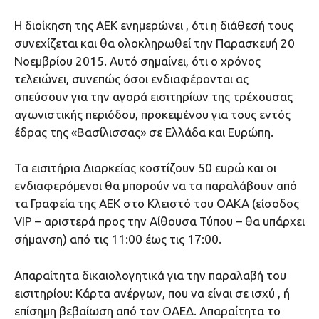
Η διοίκηση της ΑΕΚ ενημερώνει , ότι η διάθεσή τους
συνεχίζεται και θα ολοκληρωθεί την Παρασκευή 20
Νοεμβρίου 2015. Αυτό σημαίνει, ότι ο χρόνος
τελειώνει, συνεπώς όσοι ενδιαφέρονται ας
σπεύσουν για την αγορά εισιτηρίων της τρέχουσας
αγωνιστικής περιόδου, προκειμένου για τους εντός
έδρας της «Βασίλισσας» σε Ελλάδα και Ευρώπη.
Τα εισιτήρια Διαρκείας κοστίζουν 50 ευρώ και οι
ενδιαφερόμενοι θα μπορούν να τα παραλάβουν από
τα Γραφεία της ΑΕΚ στο Κλειστό του ΟΑΚΑ (είσοδος
VIP – αριστερά προς την Αίθουσα Τύπου – θα υπάρχει
σήμανση) από τις 11:00 έως τις 17:00.
Απαραίτητα δικαιολογητικά για την παραλαβή του
εισιτηρίου: Κάρτα ανέργων, που να είναι σε ισχύ , ή
επίσημη βεβαίωση από τον ΟΑΕΔ. Απαραίτητα το