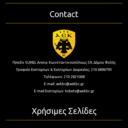
Contact
Γήπεδο SUNEL Arena:
Κωνσταντινουπόλεως 59, Δήμου Φυλής
Γραφείο Εισιτηρίων & Εισιτηρίων Διαρκείας:
210 6896793
Τηλέφωνο:
210 2821008
E-mail:
aekbc@aekbc.gr
E-mail Εισιτηρίων:
tickets@aekbc.gr
Χρήσιμες Σελίδες