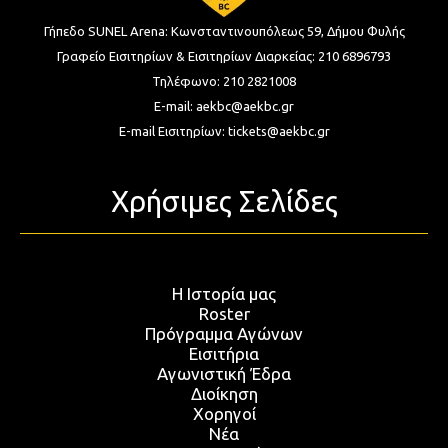
Γήπεδο SUNEL Arena:
Κωνσταντινουπόλεως 59, Δήμου Φυλής
Γραφείο Εισιτηρίων & Εισιτηρίων Διαρκείας:
210 6896793
Τηλέφωνο:
210 2821008
E-mail:
aekbc@aekbc.gr
E-mail Εισιτηρίων:
tickets@aekbc.gr
Χρήσιμες Σελίδες
Η Ιστορία μας
Roster
Πρόγραμμα Αγώνων
Εισιτήρια
Αγωνιστική Έδρα
Διοίκηση
Χορηγοί
Νέα