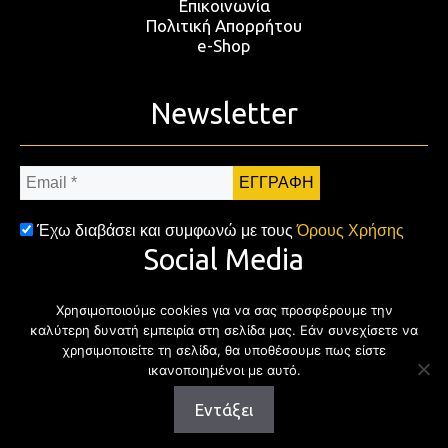
Επικοινωνία
Πολιτική Απορρήτου
e-Shop
Newsletter
Email
*
Έχω διαβάσει και συμφωνώ με τους
Όρους Χρήσης
Social Media
Χρησιμοποιούμε cookies για να σας προσφέρουμε την
Facebook
Twitter
Instagram
YouTub
καλύτερη δυνατή εμπειρία στη σελίδα μας. Εάν συνεχίσετε να
χρησιμοποιείτε τη σελίδα, θα υποθέσουμε πως είστε
ικανοποιημένοι με αυτό.
Εντάξει
Copyright © 2026 | All rights reserved