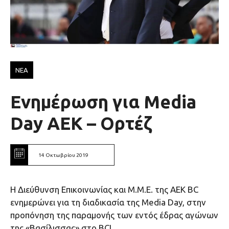
ΝΕΑ
Ενημέρωση για Media
Day AEK – Ορτέζ
14 Οκτωβρίου 2019
Η Διεύθυνση Επικοινωνίας και Μ.Μ.Ε. της ΑΕΚ ΒC
ενημερώνει για τη διαδικασία της Media Day, στην
προπόνηση της παραμονής των εντός έδρας αγώνων
της «Βασίλισσας» στο BCL.