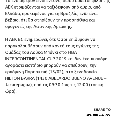
Το ενδιαφέρον είναι έντονο, αφού αρκετοί φίλοι της
ΑΕΚ ετοιμάζονται να ταξιδέψουν από αύριο, από
Ελλάδα, προκειμένου για τη Βραζιλία, ενώ είναι
βέβαιο, ότι θα στηρίξουν την προσπάθεια και
ομογενείς της Λατινικής Αμερικής.
Η ΑΕΚ BC ενημερώνει, ότι: Όσοι επιθυμούν να
παρακολουθήσουν από κοντά τους αγώνες της
Ομάδας του Λούκα Μπάνκι στο FIBA
INTERCONTINENTAL CUP 2019 και δεν έχουν ακόμη
αγοράσει εισιτήριο μπορούν να σπεύσουν, την
ερχόμενη Παρασκευή (15/02), στο ξενοδοχείο
HILTON BARRA (1430 ABELARDO BUENO AVENUE –
Jacarepagua), από τις 09:30 έως τις 12:00 (τοπική
ώρα).
SHARE ΤΟ