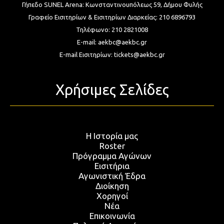
Γήπεδο SUNEL Arena:
Κωνσταντινουπόλεως 59, Δήμου Φυλής
Γραφείο Εισιτηρίων & Εισιτηρίων Διαρκείας:
210 6896793
Τηλέφωνο:
210 2821008
E-mail:
aekbc@aekbc.gr
E-mail Εισιτηρίων:
tickets@aekbc.gr
Χρήσιμες Σελίδες
Η Ιστορία μας
Roster
Πρόγραμμα Αγώνων
Εισιτήρια
Αγωνιστική Έδρα
Διοίκηση
Χορηγοί
Νέα
Επικοινωνία