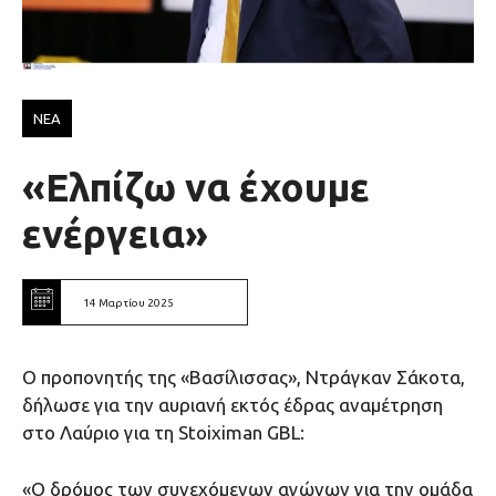
ΝΕΑ
«Ελπίζω να έχουμε
ενέργεια»
14 Μαρτίου 2025
Ο προπονητής της «Βασίλισσας», Ντράγκαν Σάκοτα,
δήλωσε για την αυριανή εκτός έδρας αναμέτρηση
στο Λαύριο για τη Stoiximan GBL:
«Ο δρόμος των συνεχόμενων αγώνων για την ομάδα