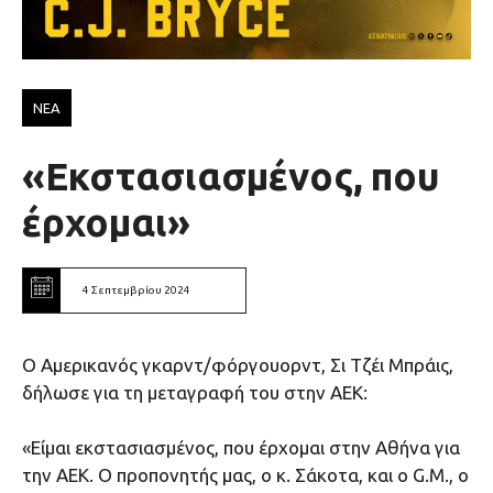
ΝΕΑ
«Εκστασιασμένος, που
έρχομαι»
4 Σεπτεμβρίου 2024
O Aμερικανός γκαρντ/φόργουορντ, Σι Τζέι Μπράις,
δήλωσε για τη μεταγραφή του στην ΑΕΚ:
«Είμαι εκστασιασμένος, που έρχομαι στην Αθήνα για
την ΑΕΚ. Ο προπονητής μας, ο κ. Σάκοτα, και ο G.M., ο