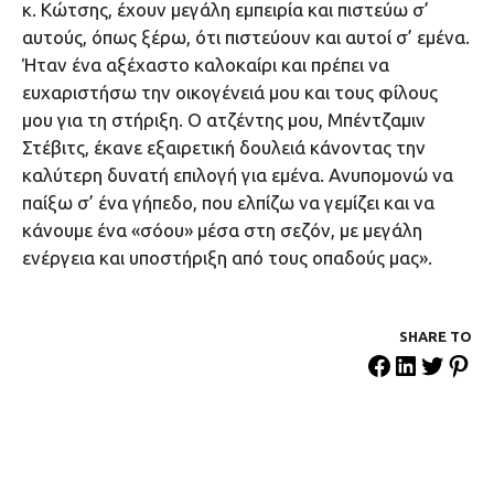
κ. Κώτσης, έχουν μεγάλη εμπειρία και πιστεύω σ’
αυτούς, όπως ξέρω, ότι πιστεύουν και αυτοί σ’ εμένα.
Ήταν ένα αξέχαστο καλοκαίρι και πρέπει να
ευχαριστήσω την οικογένειά μου και τους φίλους
μου για τη στήριξη. Ο ατζέντης μου, Μπέντζαμιν
Στέβιτς, έκανε εξαιρετική δουλειά κάνοντας την
καλύτερη δυνατή επιλογή για εμένα. Ανυπομονώ να
παίξω σ’ ένα γήπεδο, που ελπίζω να γεμίζει και να
κάνουμε ένα «σόου» μέσα στη σεζόν, με μεγάλη
ενέργεια και υποστήριξη από τους οπαδούς μας».
SHARE ΤΟ