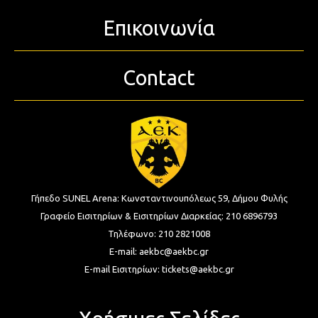
Επικοινωνία
Contact
Γήπεδο SUNEL Arena:
Κωνσταντινουπόλεως 59, Δήμου Φυλής
Γραφείο Εισιτηρίων & Εισιτηρίων Διαρκείας:
210 6896793
Τηλέφωνο:
210 2821008
E-mail:
aekbc@aekbc.gr
E-mail Εισιτηρίων:
tickets@aekbc.gr