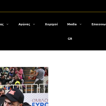
μας
Αγώνες
Χορηγοί
Media
Επικοινω
GR