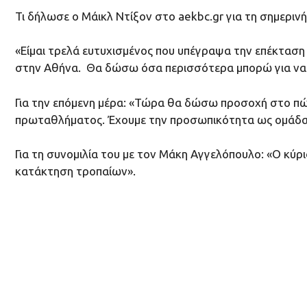
Τι δήλωσε ο Μάικλ Ντίξον στο aekbc.gr για τη σημερινή
«Είμαι τρελά ευτυχισμένος που υπέγραψα την επέκταση 
στην Αθήνα. Θα δώσω όσα περισσότερα μπορώ για να π
Για την επόμενη μέρα: «Τώρα θα δώσω προσοχή στο πώ
πρωταθλήματος. Έχουμε την προσωπικότητα ως ομάδα 
Για τη συνομιλία του με τον Μάκη Αγγελόπουλο: «Ο κύ
κατάκτηση τροπαίων».