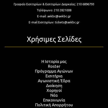
Γραφείο Εισιτηρίων & Εισιτηρίων Διαρκείας:
210 6896793
Τηλέφωνο:
210 2821008
E-mail:
aekbc@aekbc.gr
E-mail Εισιτηρίων:
tickets@aekbc.gr
Χρήσιμες Σελίδες
Η Ιστορία μας
Roster
Πρόγραμμα Αγώνων
Εισιτήρια
Αγωνιστική Έδρα
Διοίκηση
Χορηγοί
Νέα
Επικοινωνία
Πολιτική Απορρήτου