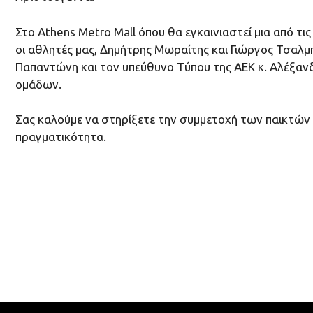
Στο Athens Metro Mall όπου θα εγκαινιαστεί μια από τ
οι αθλητές μας, Δημήτρης Μωραίτης και Γιώργος Τσαλμ
Παπαντώνη και τον υπεύθυνο Tύπου της ΑΕΚ κ. Αλέξαν
ομάδων.
Σας καλούμε να στηρίξετε την συμμετοχή των παικτών μ
πραγματικότητα.