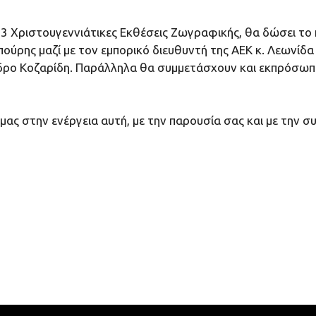
ις 3 Χριστουγεννιάτικες Εκθέσεις Ζωγραφικής, θα δώσει τ
πούρης μαζί με τον εμπορικό διευθυντή της ΑΕΚ κ. Λεωνίδ
δρο Κοζαρίδη. Παράλληλα θα συμμετάσχουν και εκπρόσωπο
ας στην ενέργεια αυτή, με την παρουσία σας και με την συ