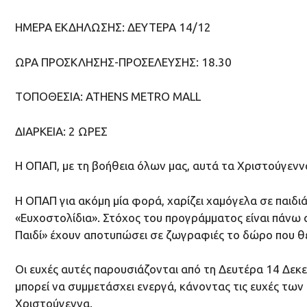
ΗΜΕΡΑ ΕΚΔΗΛΩΣΗΣ: ΔΕΥΤΕΡΑ 14/12
ΩΡΑ ΠΡΟΣΚΛΗΣΗΣ-ΠΡΟΣΕΛΕΥΣΗΣ: 18.30
ΤΟΠΟΘΕΣΙΑ: ATHENS METRO MALL
ΔΙΑΡΚΕΙΑ: 2 ΩΡΕΣ
Η ΟΠΑΠ, με τη βοήθεια όλων μας, αυτά τα Χριστούγεννα
Η ΟΠΑΠ για ακόμη μία φορά, χαρίζει χαμόγελα σε παιδ
«Ευχοστολίδια». Στόχος του προγράμματος είναι πάνω α
Παιδί» έχουν αποτυπώσει σε ζωγραφιές το δώρο που θέ
Οι ευχές αυτές παρουσιάζονται από τη Δευτέρα 14 Δεκ
μπορεί να συμμετάσχει ενεργά, κάνοντας τις ευχές των
Χριστούγεννα.