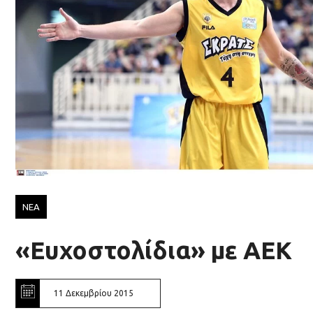
ΝΕΑ
«Ευχοστολίδια» με ΑΕΚ
11 Δεκεμβρίου 2015