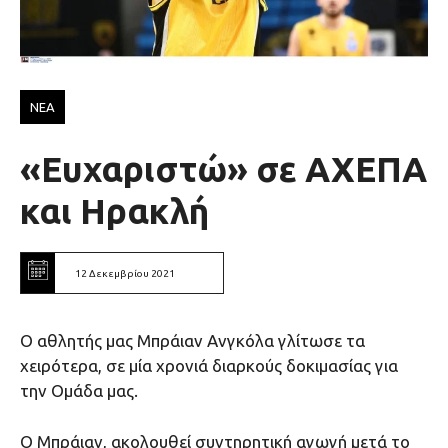
ΝΕΑ
«Ευχαριστώ» σε ΑΧΕΠΑ
και Ηρακλή
12 Δεκεμβρίου 2021
Ο αθλητής μας Μπράιαν Ανγκόλα γλίτωσε τα
χειρότερα, σε μία χρονιά διαρκούς δοκιμασίας για
την Ομάδα μας.
Ο Μπράιαν, ακολουθεί συντηρητική αγωγή μετά το