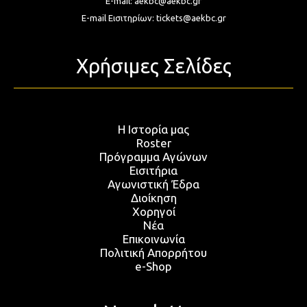
E-mail:
aekbc@aekbc.gr
E-mail Εισιτηρίων:
tickets@aekbc.gr
Χρήσιμες Σελίδες
Η Ιστορία μας
Roster
Πρόγραμμα Αγώνων
Εισιτήρια
Αγωνιστική Έδρα
Διοίκηση
Χορηγοί
Νέα
Επικοινωνία
Πολιτική Απορρήτου
e-Shop