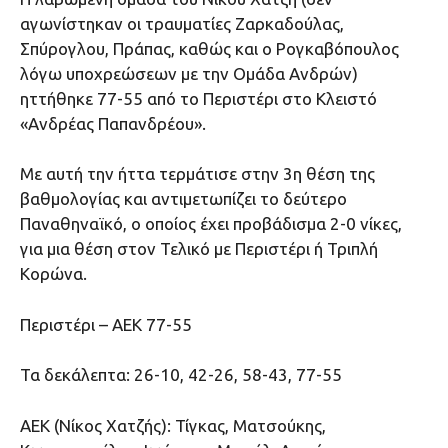
αγωνίστηκαν οι τραυματίες Ζαρκαδούλας,
Σπύρογλου, Πράπας, καθώς και ο Ρογκαβόπουλος
λόγω υποχρεώσεων με την Ομάδα Ανδρών)
ηττήθηκε 77-55 από το Περιστέρι στο Κλειστό
«Ανδρέας Παπανδρέου».
Με αυτή την ήττα τερμάτισε στην 3η θέση της
βαθμολογίας και αντιμετωπίζει το δεύτερο
Παναθηναϊκό, ο οποίος έχει προβάδισμα 2-0 νίκες,
για μια θέση στον Τελικό με Περιστέρι ή Τριπλή
Κορώνα.
Περιστέρι – ΑΕΚ 77-55
Τα δεκάλεπτα: 26-10, 42-26, 58-43, 77-55
ΑΕΚ (Νίκος Χατζής): Τίγκας, Ματσούκης,