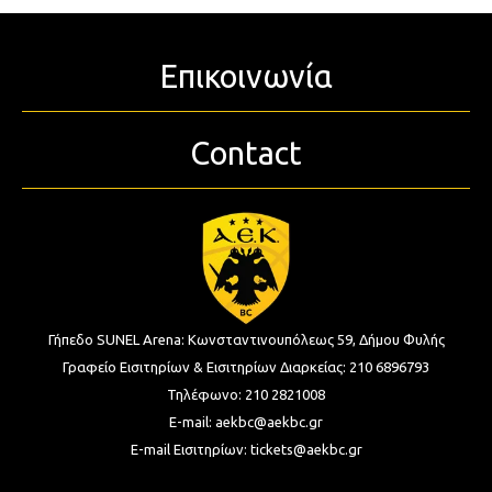
Επικοινωνία
Contact
Γήπεδο SUNEL Arena:
Κωνσταντινουπόλεως 59, Δήμου Φυλής
Γραφείο Εισιτηρίων & Εισιτηρίων Διαρκείας:
210 6896793
Τηλέφωνο:
210 2821008
E-mail:
aekbc@aekbc.gr
E-mail Εισιτηρίων:
tickets@aekbc.gr