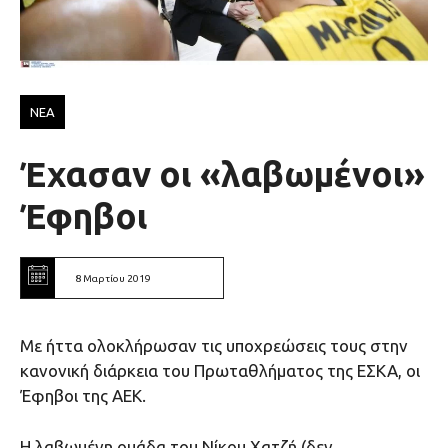
ΝΕΑ
Έχασαν οι «λαβωμένοι»
Έφηβοι
8 Μαρτίου 2019
Με ήττα ολοκλήρωσαν τις υποχρεώσεις τους στην
κανονική διάρκεια του Πρωταθλήματος της ΕΣΚΑ, οι
Έφηβοι της ΑΕΚ.
Η λαβωμένη ομάδα του Νίκου Χατζή (δεν