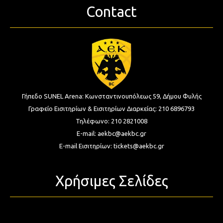
Contact
Γήπεδο SUNEL Arena:
Κωνσταντινουπόλεως 59, Δήμου Φυλής
Γραφείο Εισιτηρίων & Εισιτηρίων Διαρκείας:
210 6896793
Τηλέφωνο:
210 2821008
E-mail:
aekbc@aekbc.gr
E-mail Εισιτηρίων:
tickets@aekbc.gr
Χρήσιμες Σελίδες