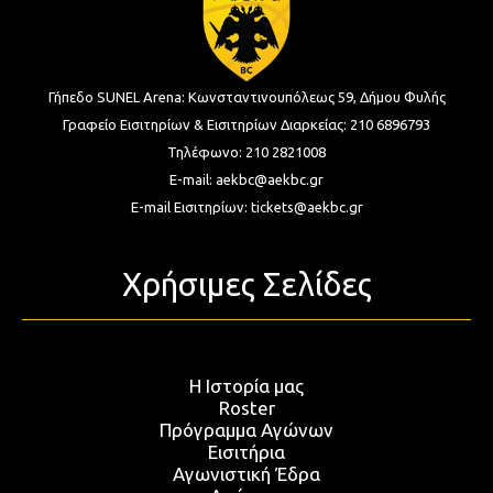
Γήπεδο SUNEL Arena:
Κωνσταντινουπόλεως 59, Δήμου Φυλής
Γραφείο Εισιτηρίων & Εισιτηρίων Διαρκείας:
210 6896793
Τηλέφωνο:
210 2821008
E-mail:
aekbc@aekbc.gr
E-mail Εισιτηρίων:
tickets@aekbc.gr
Χρήσιμες Σελίδες
Η Ιστορία μας
Roster
Πρόγραμμα Αγώνων
Εισιτήρια
Αγωνιστική Έδρα