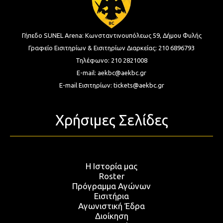
Γήπεδο SUNEL Arena:
Κωνσταντινουπόλεως 59, Δήμου Φυλής
Γραφείο Εισιτηρίων & Εισιτηρίων Διαρκείας:
210 6896793
Τηλέφωνο:
210 2821008
E-mail:
aekbc@aekbc.gr
E-mail Εισιτηρίων:
tickets@aekbc.gr
Χρήσιμες Σελίδες
Η Ιστορία μας
Roster
Πρόγραμμα Αγώνων
Εισιτήρια
Αγωνιστική Έδρα
Διοίκηση