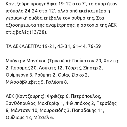
Καντζούρη προηγήθηκε 19-12 στο 7’, το σκορ ήταν
ισόπαλο 24-24 στο 12’, αλλά από εκεί και πέρα η
γερμανική ομάδα επέβαλε τον ρυθμό της. Στα
αξιοσημείωτα της αναμέτρησης, η αστοχία της ΑΕΚ
στις βολές (13/28).
ΤΑ ΔΕΚΑΛΕΠΤΑ: 19-21, 45-31, 61-44, 76-59
Μπάγερν Μονάχου (Τρινκιέρι): Γουίνστον 20, Χάντερ
2, Γιάραμαζ 20, Λούκιτς 12, Τζορτζ, Ζίπσερ 2,
Ουίμπεργκ 3, Ρούμπιτ 2, Ουίφ, Σίσκο 2,
Μιλοσάβλιεβιτς 5, Γκιλέσπι 8.
ΑΕΚ (Καντζούρης): Φρέιζερ 6, Πετρόπουλος,
Ξανθόπουλος, ΜακΓκρίφ 1, Φιλιππάκος 2, Περσίδης
8, Μάντσεν 10, Μαυροειδής 3, Παπαδάκης 11,
Ουίλιαμς 12, Μίτσελ 6.