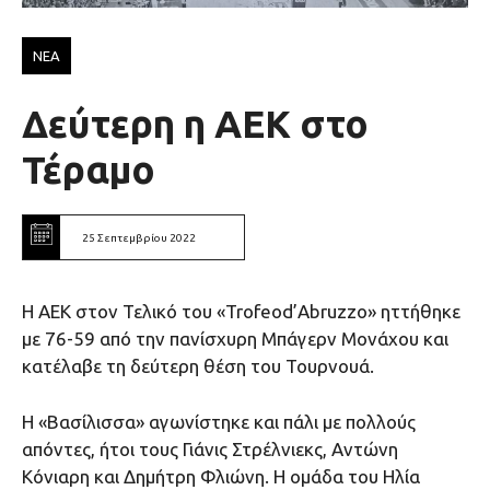
ΝΕΑ
Δεύτερη η ΑΕΚ στο
Τέραμο
25 Σεπτεμβρίου 2022
Η ΑΕΚ στον Τελικό του «Trofeod’Abruzzo» ηττήθηκε
με 76-59 από την πανίσχυρη Μπάγερν Μονάχου και
κατέλαβε τη δεύτερη θέση του Τουρνουά.
Η «Βασίλισσα» αγωνίστηκε και πάλι με πολλούς
απόντες, ήτοι τους Γιάνις Στρέλνιεκς, Αντώνη
Κόνιαρη και Δημήτρη Φλιώνη. Η ομάδα του Ηλία