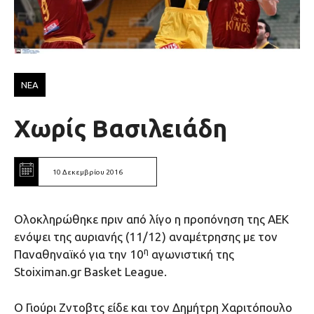
ΝΕΑ
Χωρίς Βασιλειάδη
10 Δεκεμβρίου 2016
Ολοκληρώθηκε πριν από λίγο η προπόνηση της ΑΕΚ
ενόψει της αυριανής (11/12) αναμέτρησης με τον
η
Παναθηναϊκό για την 10
αγωνιστική της
Stoiximan.gr Basket League.
O Γιούρι Ζντοβτς είδε και τον Δημήτρη Χαριτόπουλο