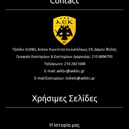
Contact
Γήπεδο SUNEL Arena:
Κωνσταντινουπόλεως 59, Δήμου Φυλής
Γραφείο Εισιτηρίων & Εισιτηρίων Διαρκείας:
210 6896793
Τηλέφωνο:
210 2821008
E-mail:
aekbc@aekbc.gr
E-mail Εισιτηρίων:
tickets@aekbc.gr
Χρήσιμες Σελίδες
Η Ιστορία μας