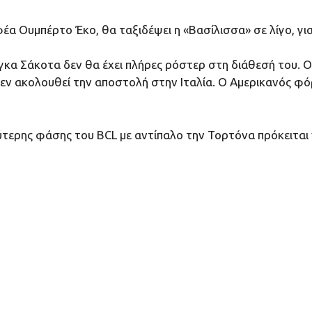
φέα Ουμπέρτο Έκο, θα ταξιδέψει η «Βασίλισσα» σε λίγο, γ
κα Σάκοτα δεν θα έχει πλήρες ρόστερ στη διάθεσή του. Ο 
δεν ακολουθεί την αποστολή στην Ιταλία. Ο Αμερικανός 
τερης φάσης του BCL με αντίπαλο την Τορτόνα πρόκειται ν