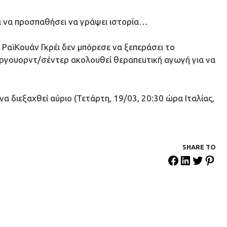
ια να προσπαθήσει να γράψει ιστορία…
ΡαϊΚουάν Γκρέι δεν μπόρεσε να ξεπεράσει το
φόργουορντ/σέντερ ακολουθεί θεραπευτική αγωγή για να
α διεξαχθεί αύριο (Τετάρτη, 19/03, 20:30 ώρα Ιταλίας,
SHARE ΤΟ