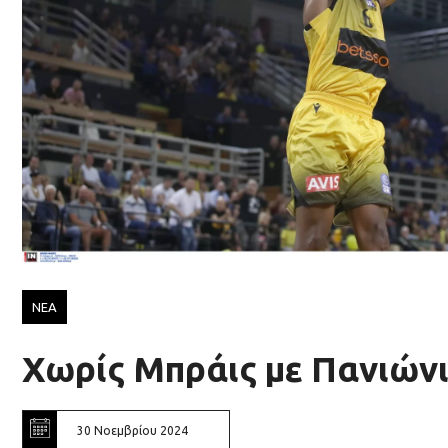
ΝΕΑ
Χωρίς Μπράις με Πανιών
30 Νοεμβρίου 2024