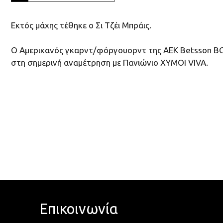
Eκτός μάχης τέθηκε ο Σι Τζέι Μπράις.
Ο Αμερικανός γκαρντ/φόργουορντ της ΑΕΚ Betsson BC, 
στη σημερινή αναμέτρηση με Πανιώνιο ΧΥΜΟΙ VIVA.
Επικοινωνία