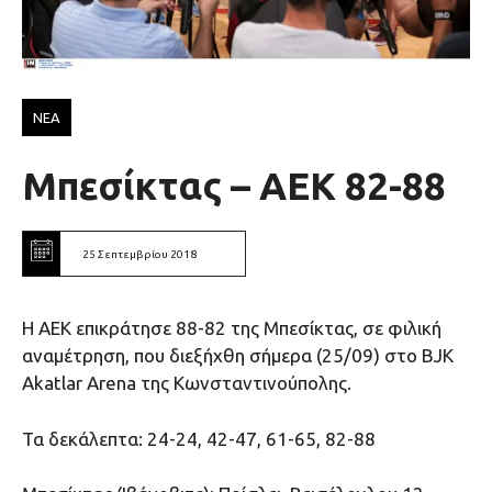
ΝΕΑ
Μπεσίκτας – ΑΕΚ 82-88
25 Σεπτεμβρίου 2018
Η ΑΕΚ επικράτησε 88-82 της Mπεσίκτας, σε φιλική
αναμέτρηση, που διεξήχθη σήμερα (25/09) στο BJK
Akatlar Arena της Κωνσταντινούπολης.
Τα δεκάλεπτα: 24-24, 42-47, 61-65, 82-88