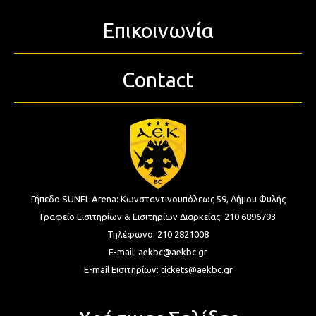
Επικοινωνία
Contact
Γήπεδο SUNEL Arena:
Κωνσταντινουπόλεως 59, Δήμου Φυλής
Γραφείο Εισιτηρίων & Εισιτηρίων Διαρκείας:
210 6896793
Τηλέφωνο:
210 2821008
E-mail:
aekbc@aekbc.gr
E-mail Εισιτηρίων:
tickets@aekbc.gr