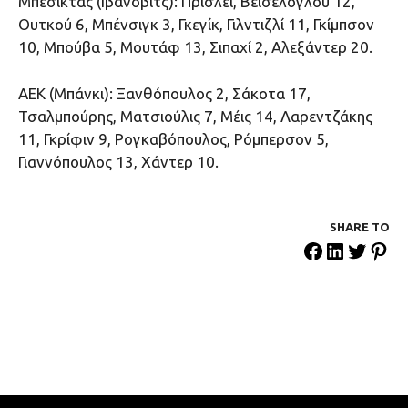
Μπεσίκτας (Ιβάνοβιτς): Πρίσλει, Βεισέλογλου 12,
Ουτκού 6, Μπένσιγκ 3, Γκεγίκ, Γιλντιζλί 11, Γκίμπσον
10, Μπούβα 5, Μουτάφ 13, Σιπαχί 2, Αλεξάντερ 20.
ΑΕΚ (Μπάνκι): Ξανθόπουλος 2, Σάκοτα 17,
Τσαλμπούρης, Ματσιούλις 7, Μέις 14, Λαρεντζάκης
11, Γκρίφιν 9, Ρογκαβόπουλος, Ρόμπερσον 5,
Γιαννόπουλος 13, Χάντερ 10.
SHARE ΤΟ