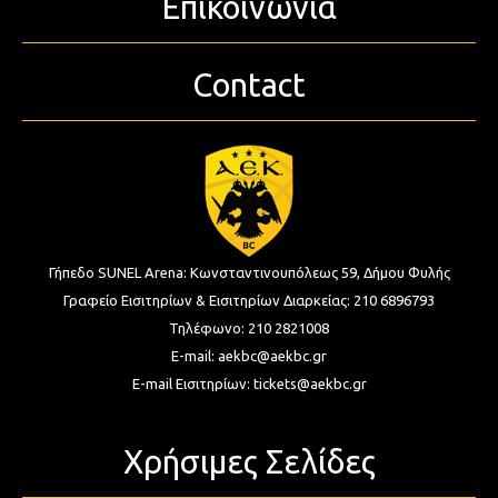
Επικοινωνία
Contact
Γήπεδο SUNEL Arena:
Κωνσταντινουπόλεως 59, Δήμου Φυλής
Γραφείο Εισιτηρίων & Εισιτηρίων Διαρκείας:
210 6896793
Τηλέφωνο:
210 2821008
E-mail:
aekbc@aekbc.gr
E-mail Εισιτηρίων:
tickets@aekbc.gr
Χρήσιμες Σελίδες