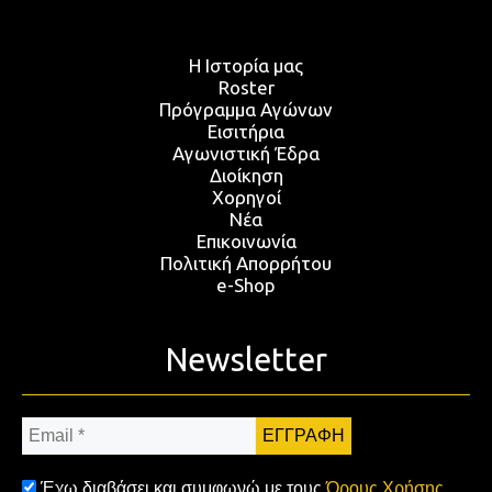
Η Ιστορία μας
Roster
Πρόγραμμα Αγώνων
Εισιτήρια
Αγωνιστική Έδρα
Διοίκηση
Χορηγοί
Νέα
Επικοινωνία
Πολιτική Απορρήτου
e-Shop
Newsletter
Email
*
Έχω διαβάσει και συμφωνώ με τους
Όρους Χρήσης