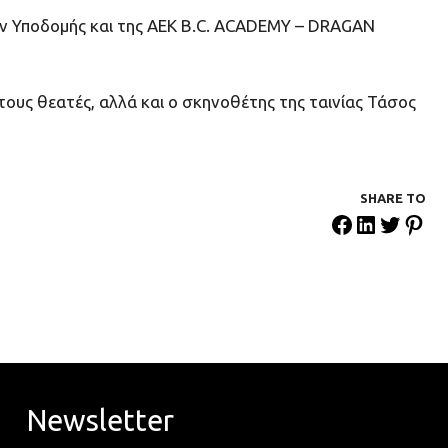
ν Υποδομής και της AEK Β.C. ΑCADEMY – DRAGAN
ους θεατές, αλλά και ο σκηνοθέτης της ταινίας Τάσος
SHARE ΤΟ
Newsletter