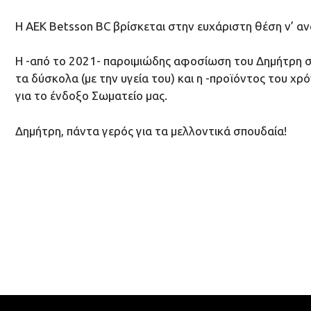
Η ΑΕΚ Βetsson BC βρίσκεται στην ευχάριστη θέση ν’ α
Η -από το 2021- παροιμιώδης αφοσίωση του Δημήτρη στ
τα δύσκολα (με την υγεία του) και η -προϊόντος του 
για το ένδοξο Σωματείο μας.
Δημήτρη, πάντα γερός για τα μελλοντικά σπουδαία!