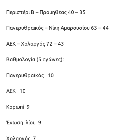
Περιστέρι Β – Προμηθέας 40 – 35
Πανερυθραικός – Νίκη Αμαρουσίου 63 – 44
ΑΕΚ – Χολαργός 72 – 43
Βαθμολογία (5 αγώνες):
Πανερυθραϊκός 10
ΑΕΚ 10
Κορωπί 9
Ένωση Ιλίου 9
Χολαργός 7