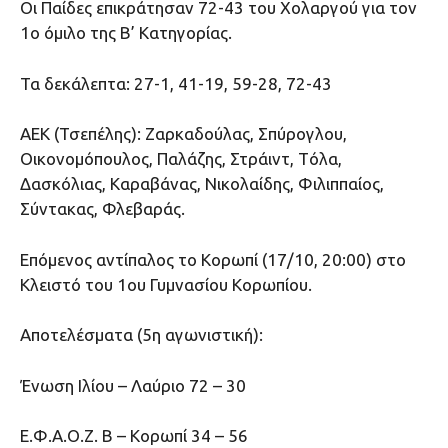
Οι Παίδες επικράτησαν 72-43 του Χολαργού για τον
1ο όμιλο της Β’ Κατηγορίας.
Τα δεκάλεπτα: 27-1, 41-19, 59-28, 72-43
ΑΕΚ (Τσεπέλης): Ζαρκαδούλας, Σπύρογλου,
Οικονομόπουλος, Παλάζης, Στράιντ, Tόλα,
Δασκόλιας, Καραβάνας, Νικολαίδης, Φιλιππαίος,
Σύντακας, Φλεβαράς.
Επόμενος αντίπαλος το Κορωπί (17/10, 20:00) στο
Κλειστό του 1ου Γυμνασίου Κορωπίου.
Αποτελέσματα (5η αγωνιστική):
Ένωση Ιλίου – Λαύριο 72 – 30
Ε.Φ.Α.Ο.Ζ. Β – Κορωπί 34 – 56