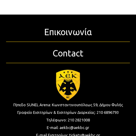
Επικοινωνία
Contact
Γήπεδο SUNEL Arena:
Κωνσταντινουπόλεως 59, Δήμου Φυλής
Γραφείο Εισιτηρίων & Εισιτηρίων Διαρκείας:
210 6896793
Τηλέφωνο:
210 2821008
E-mail:
aekbc@aekbc.gr
E-mail Εισιτηρίων:
tickets@aekbc.gr