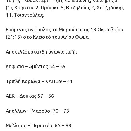
10 (1), Γκουαλτιέρι 11 (3), Καπερώνης, Κόλτηρης 3
(1), Χρήστου 2, Πρόφκα 5, Βιτζηλαίος 2, Χατζηδάκης
11, Τσιαντούλας.
Επόμενος αντίπαλος το Μαρούσι στις 18 Οκτωβρίου
(21:15) στο Κλειστό του Αγίου Θωμά.
Αποτελέσματα (5η αγωνιστική):
Κηφισιά – Αμύντας 54 – 59
Τριπλή Κορώνα – ΚΑΠ 59 – 41
ΑΕΚ – Δούκας 57 – 56
Απόλλων – Μαρούσι 70 – 73
Μελίσσια – Περιστέρι 65 – 88