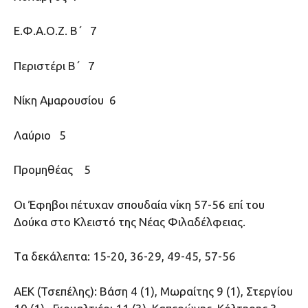
Ε.Φ.Α.Ο.Ζ. Β΄ 7
Περιστέρι Β΄ 7
Νίκη Αμαρουσίου 6
Λαύριο 5
Προμηθέας 5
Οι Έφηβοι πέτυχαν σπουδαία νίκη 57-56 επί του
Δούκα στο Κλειστό της Νέας Φιλαδέλφειας.
Tα δεκάλεπτα: 15-20, 36-29, 49-45, 57-56
ΑΕΚ (Τσεπέλης): Βάση 4 (1), Μωραίτης 9 (1), Στεργίου