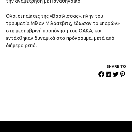
την αναμέτρηση με Παναθηναϊκό.
Όλοι οι παίκτες της «Βασίλισσας», πλην του
τραυματία Μίλαν Μιλόσεβιτς, έδωσαν το «παρών»
στη μεσημβρινή προπόνηση του ΟΑΚΑ, και
εντάχθηκαν δυναμικά στο πρόγραμμα, μετά από
διήμερο ρεπό.
SHARE ΤΟ