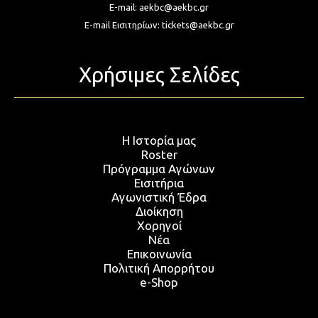
E-mail:
aekbc@aekbc.gr
E-mail Εισιτηρίων:
tickets@aekbc.gr
Χρήσιμες Σελίδες
Η Ιστορία μας
Roster
Πρόγραμμα Αγώνων
Εισιτήρια
Αγωνιστική Έδρα
Διοίκηση
Χορηγοί
Νέα
Επικοινωνία
Πολιτική Απορρήτου
e-Shop