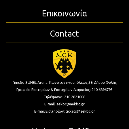
Επικοινωνία
Contact
Γήπεδο SUNEL Arena:
Κωνσταντινουπόλεως 59, Δήμου Φυλής
Γραφείο Εισιτηρίων & Εισιτηρίων Διαρκείας:
210 6896793
Τηλέφωνο:
210 2821008
E-mail:
aekbc@aekbc.gr
E-mail Εισιτηρίων:
tickets@aekbc.gr