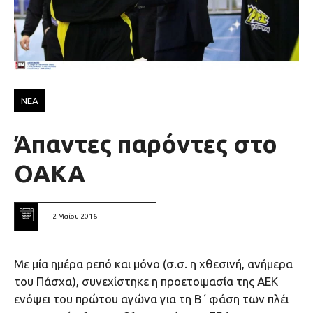
ΝΕΑ
Άπαντες παρόντες στο
ΟΑΚΑ
2 Μαΐου 2016
Με μία ημέρα ρεπό και μόνο (σ.σ. η χθεσινή, ανήμερα
του Πάσχα), συνεχίστηκε η προετοιμασία της ΑΕΚ
ενόψει του πρώτου αγώνα για τη Β΄ φάση των πλέι