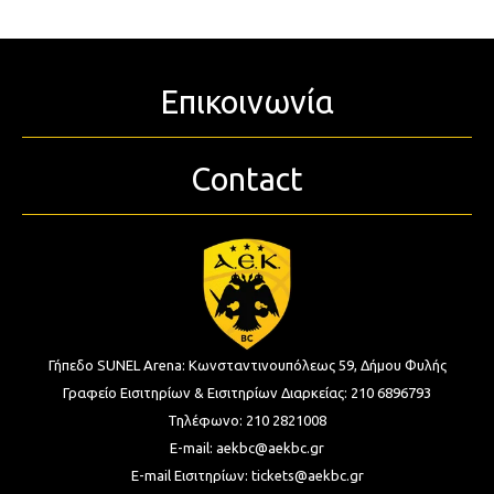
Επικοινωνία
Contact
Γήπεδο SUNEL Arena:
Κωνσταντινουπόλεως 59, Δήμου Φυλής
Γραφείο Εισιτηρίων & Εισιτηρίων Διαρκείας:
210 6896793
Τηλέφωνο:
210 2821008
E-mail:
aekbc@aekbc.gr
E-mail Εισιτηρίων:
tickets@aekbc.gr