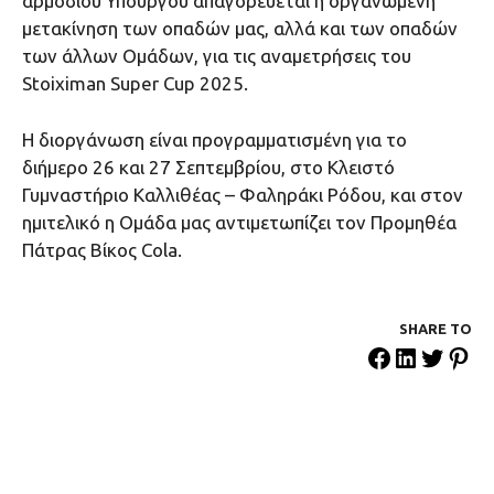
αρμοδίου Υπουργού απαγορεύεται η οργανωμένη
μετακίνηση των οπαδών μας, αλλά και των οπαδών
των άλλων Ομάδων, για τις αναμετρήσεις του
Stoiximan Super Cup 2025.
Η διοργάνωση είναι προγραμματισμένη για το
διήμερο 26 και 27 Σεπτεμβρίου, στο Κλειστό
Γυμναστήριο Καλλιθέας – Φαληράκι Ρόδου, και στον
ημιτελικό η Ομάδα μας αντιμετωπίζει τον Προμηθέα
Πάτρας Βίκος Cola.
SHARE ΤΟ