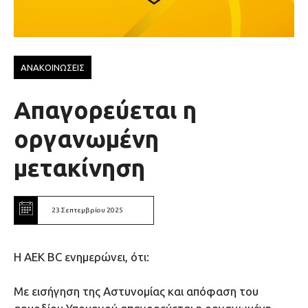
ΑΝΑΚΟΙΝΩΣΕΙΣ
Απαγορεύεται η
οργανωμένη
μετακίνηση
23 Σεπτεμβρίου 2025
H AΕΚ ΒC ενημερώνει, ότι:
Με εισήγηση της Αστυνομίας και απόφαση του